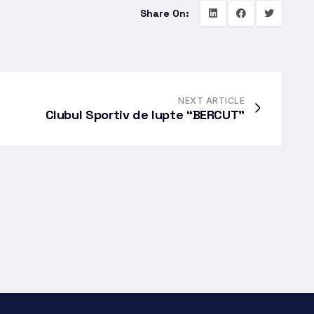
Share On:
NEXT ARTICLE
Clubul Sportiv de lupte “BERCUT”