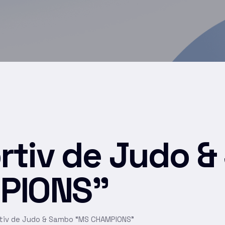
rtiv de Judo 
PIONS”
rtiv de Judo & Sambo “MS CHAMPIONS”