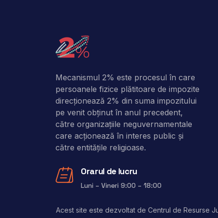
Mecanismul 2% este procesul în care
persoanele fizice plătitoare de impozite
direcţionează 2% din suma impozitului
pe venit obţinut în anul precedent,
către organizaţiile neguvernamentale
care acţionează în interes public şi
către entitățile religioase.
Orarul de lucru
Luni – Vineri 9:00 – 18:00
Acest site este dezvoltat de Centrul de Resurse Jur