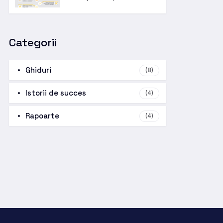
Categorii
Ghiduri
(8)
Istorii de succes
(4)
Rapoarte
(4)