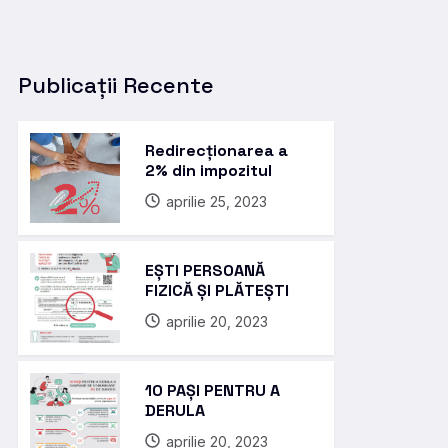
Publicații Recente
Redirecționarea a
2% din impozitul
aprilie 25, 2023
EȘTI PERSOANĂ
FIZICĂ ȘI PLĂTEȘTI
aprilie 20, 2023
10 PAȘI PENTRU A
DERULA
aprilie 20, 2023