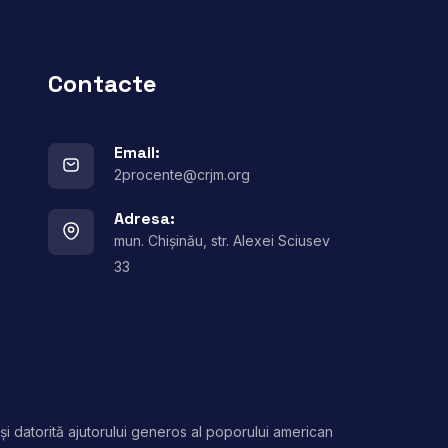
Contacte
Email:
2procente@crjm.org
Adresa:
mun. Chișinău, str. Alexei Sciusev
33
și datorită ajutorului generos al poporului american