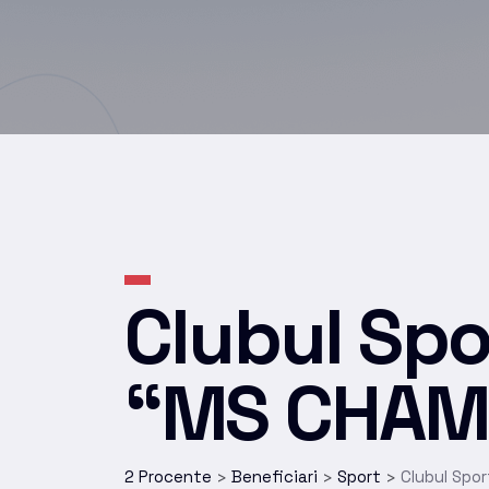
Clubul Spo
“MS CHAM
2 Procente
Beneficiari
Sport
Clubul Spo
>
>
>