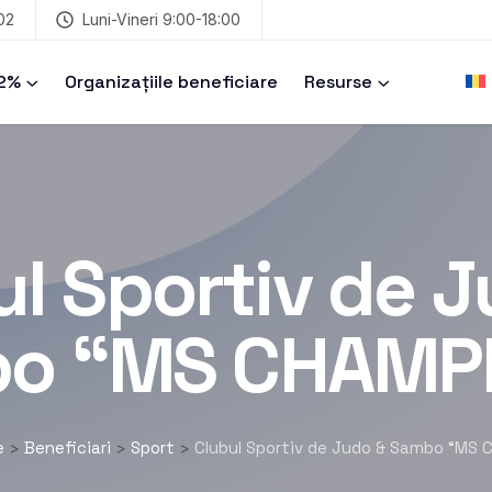
02
Luni-Vineri 9:00-18:00
 2%
Organizațiile beneficiare
Resurse
ul Sportiv de J
o “MS CHAMP
e
Beneficiari
Sport
Clubul Sportiv de Judo & Sambo “MS 
>
>
>