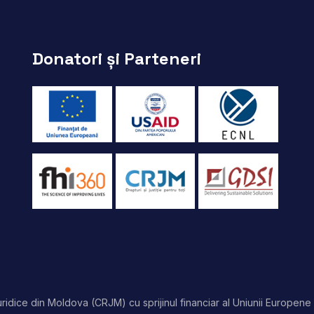
Donatori și Parteneri
idice din Moldova (CRJM) cu sprijinul financiar al Uniunii Europene 