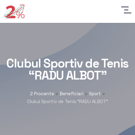
Clubul Sportiv de Tenis
“RADU ALBOT”
2 Procente
Beneficiari
Sport
>
>
>
Clubul Sportiv de Tenis “RADU ALBOT”