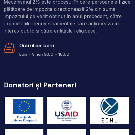
Mecanismul 2% este procesul în care persoanele fizice
plătitoare de impozite direcţionează 2% din suma
impozitului pe venit obţinut în anul precedent, către
organizaţiile neguvernamentale care acţionează în
interes public şi către entitățile religioase.
Orarul de lucru
Luni – Vineri 9:00 – 18:00
Donatori și Parteneri