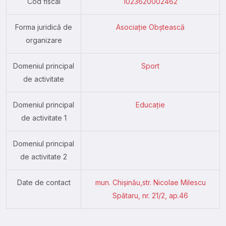
Cod fiscal
1023620002462
Forma juridică de
Asociație Obștească
organizare
Domeniul principal
Sport
de activitate
Domeniul principal
Educație
de activitate 1
Domeniul principal
de activitate 2
Date de contact
mun. Chişinău,str. Nicolae Milescu
Spătaru, nr. 21/2, ap.46