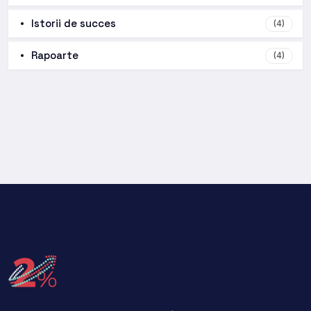
Istorii de succes
(4)
Rapoarte
(4)