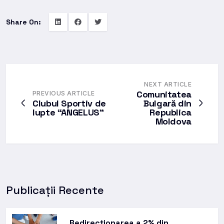
Share On:
NEXT ARTICLE
Comunitatea
PREVIOUS ARTICLE
Clubul Sportiv de
Bulgară din
lupte “ANGELUS”
Republica
Moldova
Publicații Recente
Redirecționarea a 2% din