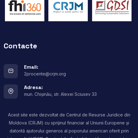
Contacte
Email:
2procente@crjm.org
Adresa:
mun. Chișinău, str. Alexei Sciusev 33
Acest site este dezvoltat de Centrul de Resurse Juridice din
Moldova (CRJM) cu sprijinul financiar al Uniunii Europene și
datorită ajutorului generos al poporului american oferit prin