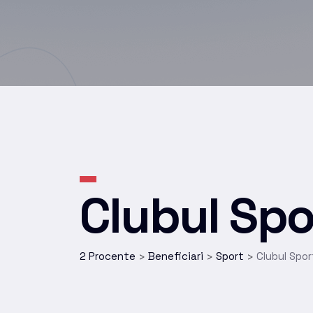
Clubul Spo
2 Procente
Beneficiari
Sport
Clubul Spor
>
>
>