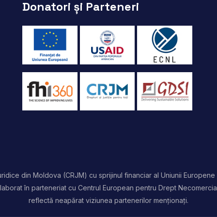
Donatori și Parteneri
idice din Moldova (CRJM) cu sprijinul financiar al Uniunii Europene 
t elaborat în parteneriat cu Centrul European pentru Drept Necomercia
reflectă neapărat viziunea partenerilor menționați.