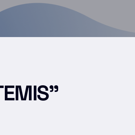
RTEMIS”