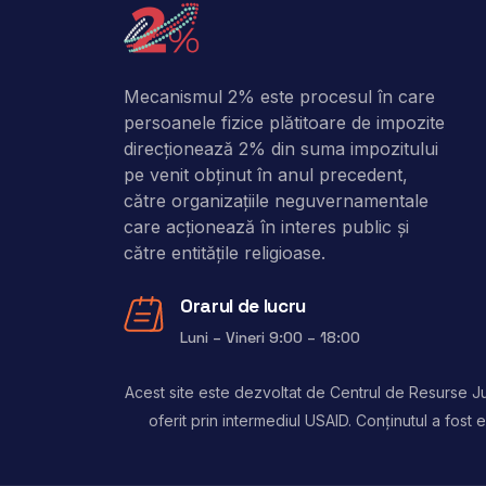
Mecanismul 2% este procesul în care
persoanele fizice plătitoare de impozite
direcţionează 2% din suma impozitului
pe venit obţinut în anul precedent,
către organizaţiile neguvernamentale
care acţionează în interes public şi
către entitățile religioase.
Orarul de lucru
Luni – Vineri 9:00 – 18:00
Acest site este dezvoltat de Centrul de Resurse Jur
oferit prin intermediul USAID. Conținutul a fos