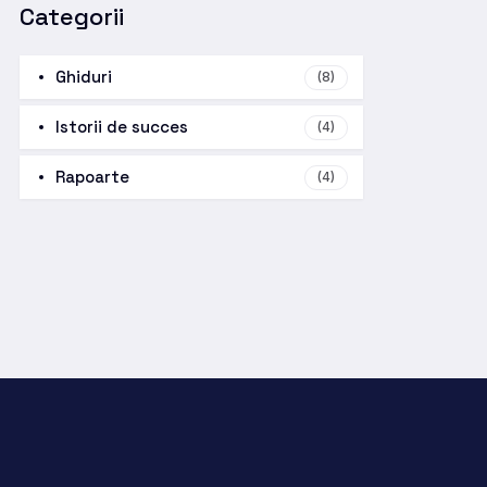
Categorii
Ghiduri
(8)
Istorii de succes
(4)
Rapoarte
(4)