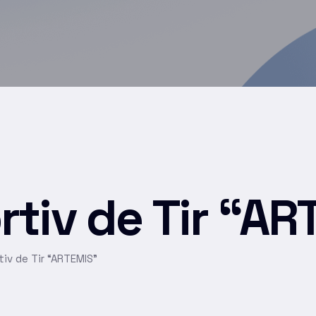
rtiv de Tir “A
tiv de Tir “ARTEMIS”