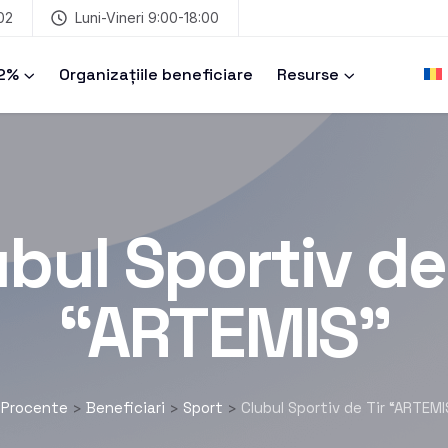
02
Luni-Vineri 9:00-18:00
 2%
Organizațiile beneficiare
Resurse
bul Sportiv de
“ARTEMIS”
 Procente
Beneficiari
Sport
Clubul Sportiv de Tir “ARTEMI
>
>
>