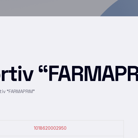
ortiv “FARMAP
rtiv “FARMAPRIM”
1018620002950