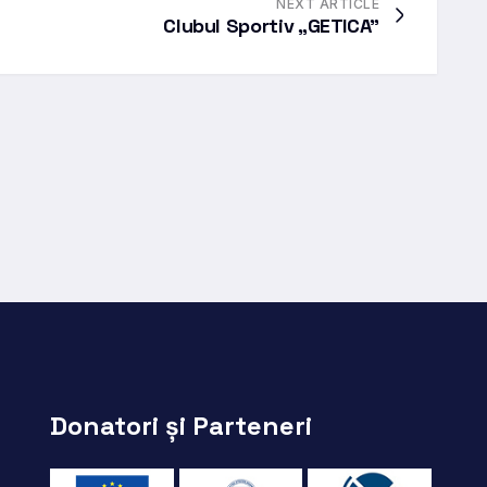
NEXT ARTICLE
Clubul Sportiv „GETICA”
Donatori și Parteneri