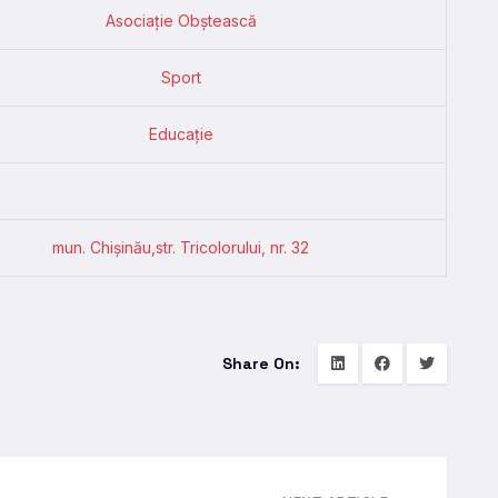
Asociație Obștească
Sport
Educație
mun. Chişinău,str. Tricolorului, nr. 32
Share On: