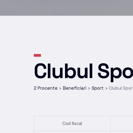
Clubul Sp
2 Procente
Beneficiari
Sport
Clubul Spo
>
>
>
Cod fiscal