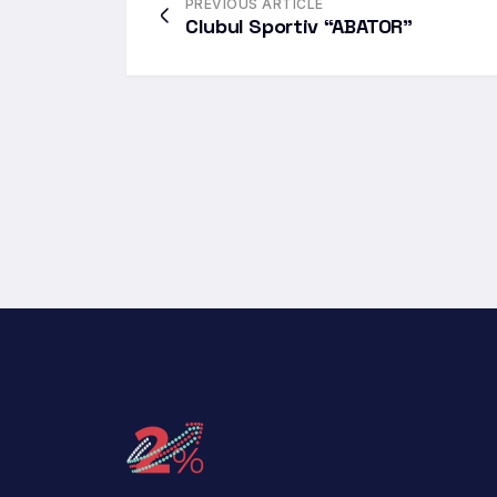
PREVIOUS ARTICLE
Clubul Sportiv “ABATOR”