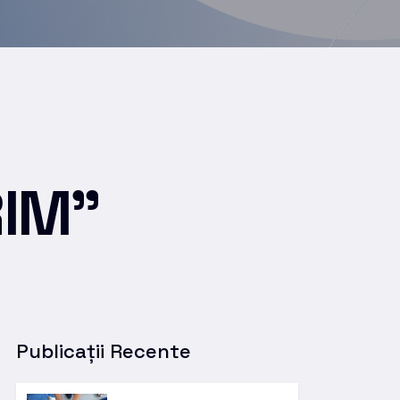
RIM”
Publicații Recente