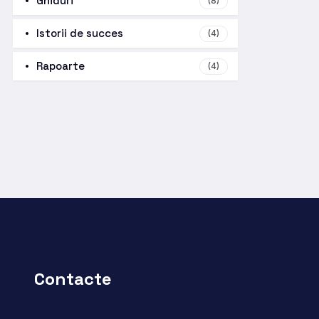
Ghiduri
(8)
Istorii de succes
(4)
Rapoarte
(4)
Contacte