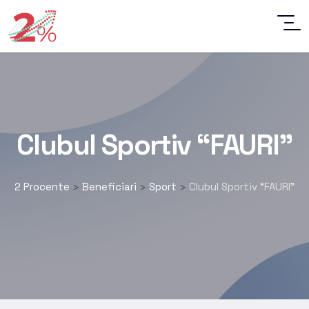
Clubul Sportiv “FAURI”
2 Procente
Beneficiari
Sport
Clubul Sportiv “FAURI”
>
>
>