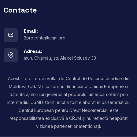
Contacte
Email:
2procente@crjm.org
Adresa:
mun. Chișinău, str. Alexei Sciusev 33
Acest site este dezvoltat de Centrul de Resurse Juridice din
Moldova (CRJM) cu sprijinul financiar al Uniunii Europene și
datorită ajutorului generos al poporului american oferit prin
intermediul USAID. Conținutul a fost elaborat în parteneriat cu
Centrul European pentru Drept Necomercial, este
responsabilitatea exclusivă a CRJM și nu reflectă neapărat
viziunea partenerilor menționați.