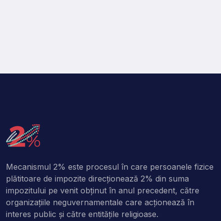
Mecanismul 2% este procesul în care persoanele fizice
plătitoare de impozite direcţionează 2% din suma
impozitului pe venit obţinut în anul precedent, către
organizaţiile neguvernamentale care acţionează în
interes public şi către entitățile religioase.