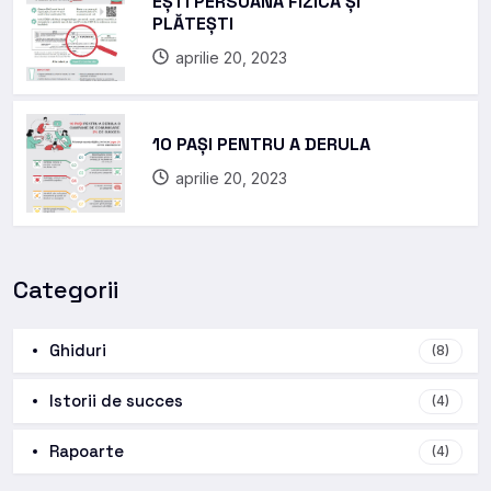
EȘTI PERSOANĂ FIZICĂ ȘI
PLĂTEȘTI
aprilie 20, 2023
10 PAȘI PENTRU A DERULA
aprilie 20, 2023
Categorii
Ghiduri
(8)
Istorii de succes
(4)
Rapoarte
(4)