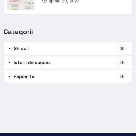
aprilie 20, 2023
Categorii
Ghiduri
(8)
Istorii de succes
(4)
Rapoarte
(4)