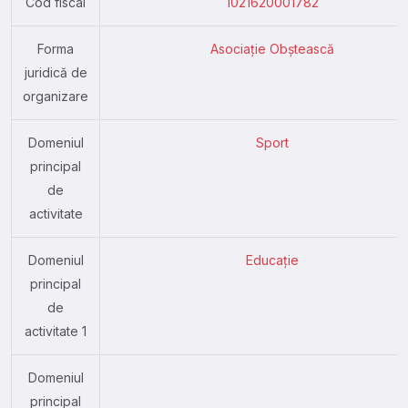
Cod fiscal
1021620001782
Forma
Asociație Obștească
juridică de
organizare
Domeniul
Sport
principal
de
activitate
Domeniul
Educație
principal
de
activitate 1
Domeniul
principal