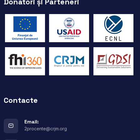
Donatori și Parteneri
Contacte
Email:
2procente@crjm.org