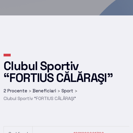
Clubul Sportiv
“FORTIUS CĂLĂRAŞI”
2 Procente
Beneficiari
Sport
>
>
>
Clubul Sportiv “FORTIUS CĂLĂRAŞI”