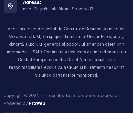
Adresa:
mun. Chișinău, str. Alexei Sciusev 33
Acest site este dezvoltat de Centrul de Resurse Juridice din
Moldova (CRJM) cu sprijinul financiar al Uniunii Europene și
datorită ajutorului generos al poporului american oferit prin
intermediul USAID. Conținutul a fost elaborat în parteneriat cu
Centrul European pentru Drept Necomercial, este
responsabilitatea exclusivă a CRJM și nu reflectă neapărat
viziunea partenerilor menționați.
Copyright © 2024, 2 Procente. Toate drepturile rezervate |
Powered by
ProWeb