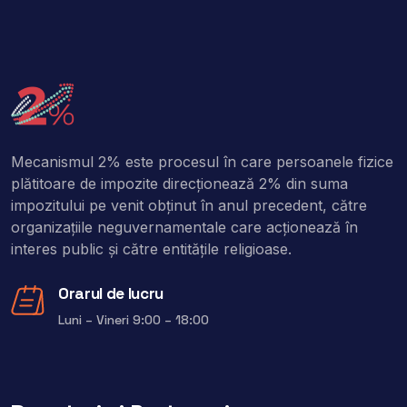
Mecanismul 2% este procesul în care persoanele fizice
plătitoare de impozite direcţionează 2% din suma
impozitului pe venit obţinut în anul precedent, către
organizaţiile neguvernamentale care acţionează în
interes public şi către entitățile religioase.
Orarul de lucru
Luni – Vineri 9:00 – 18:00