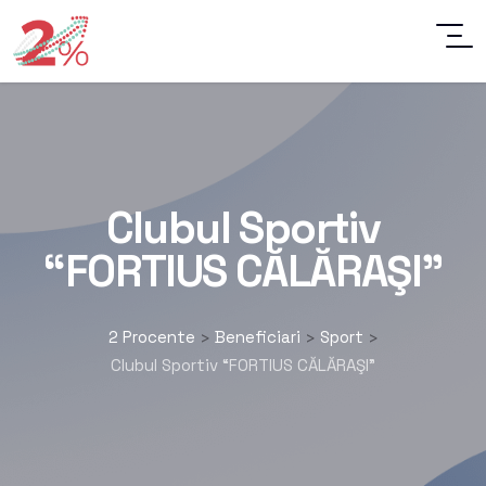
Clubul Sportiv
“FORTIUS CĂLĂRAŞI”
2 Procente
Beneficiari
Sport
>
>
>
Clubul Sportiv “FORTIUS CĂLĂRAŞI”