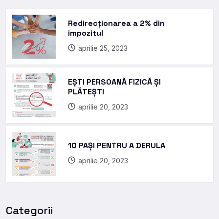
Redirecționarea a 2% din
impozitul
aprilie 25, 2023
EȘTI PERSOANĂ FIZICĂ ȘI
PLĂTEȘTI
aprilie 20, 2023
10 PAȘI PENTRU A DERULA
aprilie 20, 2023
Categorii