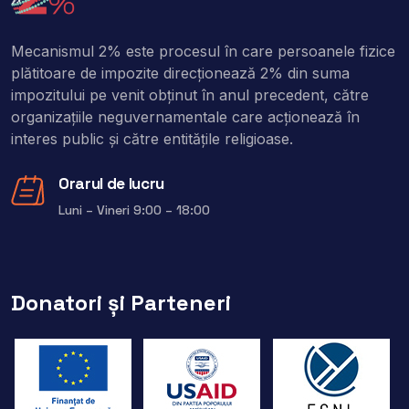
Mecanismul 2% este procesul în care persoanele fizice
plătitoare de impozite direcţionează 2% din suma
impozitului pe venit obţinut în anul precedent, către
organizaţiile neguvernamentale care acţionează în
interes public şi către entitățile religioase.
Orarul de lucru
Luni – Vineri 9:00 – 18:00
Donatori și Parteneri