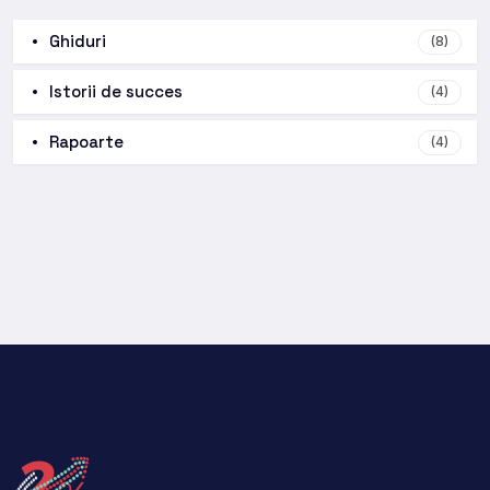
Ghiduri
(8)
Istorii de succes
(4)
Rapoarte
(4)