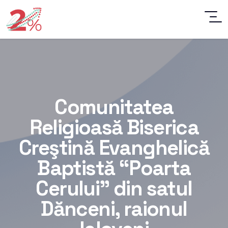
Comunitatea
Religioasă Biserica
Creştină Evanghelică
Baptistă “Poarta
Cerului” din satul
Dănceni, raionul