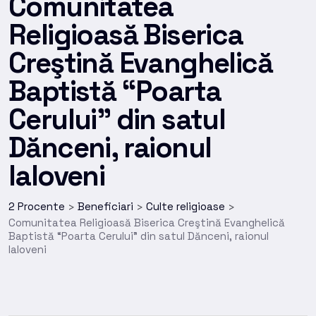
Comunitatea
Religioasă Biserica
Creştină Evanghelică
Baptistă “Poarta
Cerului” din satul
Dănceni, raionul
Ialoveni
2 Procente
Beneficiari
Culte religioase
>
>
>
Comunitatea Religioasă Biserica Creştină Evanghelică
Baptistă “Poarta Cerului” din satul Dănceni, raionul
Ialoveni