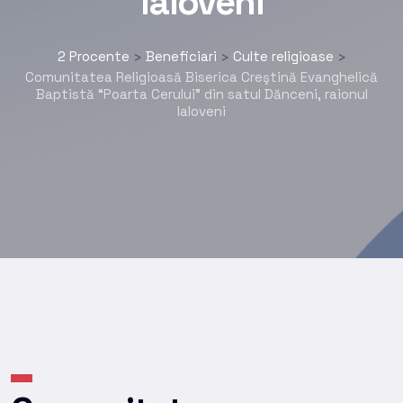
Ialoveni
2 Procente
Beneficiari
Culte religioase
>
>
>
Comunitatea Religioasă Biserica Creştină Evanghelică
Baptistă “Poarta Cerului” din satul Dănceni, raionul
Ialoveni