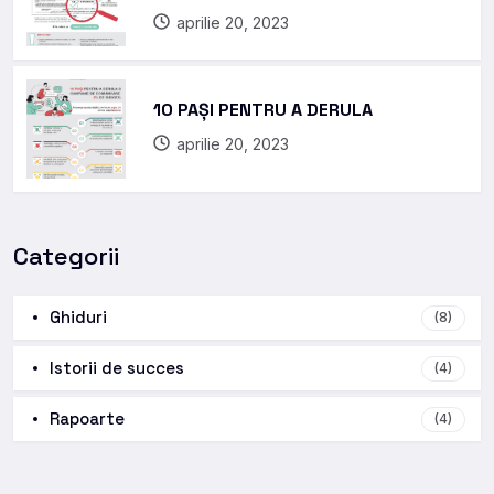
aprilie 20, 2023
10 PAȘI PENTRU A DERULA
aprilie 20, 2023
Categorii
Ghiduri
(8)
Istorii de succes
(4)
Rapoarte
(4)