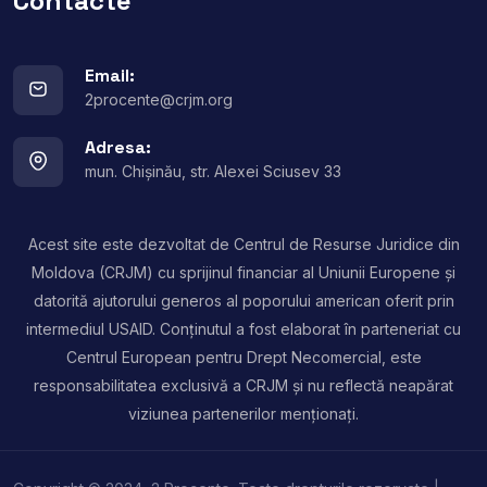
Contacte
Email:
2procente@crjm.org
Adresa:
mun. Chișinău, str. Alexei Sciusev 33
Acest site este dezvoltat de Centrul de Resurse Juridice din
Moldova (CRJM) cu sprijinul financiar al Uniunii Europene și
datorită ajutorului generos al poporului american oferit prin
intermediul USAID. Conținutul a fost elaborat în parteneriat cu
Centrul European pentru Drept Necomercial, este
responsabilitatea exclusivă a CRJM și nu reflectă neapărat
viziunea partenerilor menționați.