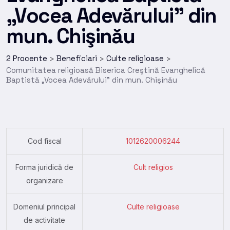
„Vocea Adevărului” din
mun. Chişinău
2 Procente
Beneficiari
Culte religioase
>
>
>
Comunitatea religioasă Biserica Creştină Evanghelică
Baptistă „Vocea Adevărului” din mun. Chişinău
Cod fiscal
1012620006244
Forma juridică de
Cult religios
organizare
Domeniul principal
Culte religioase
de activitate