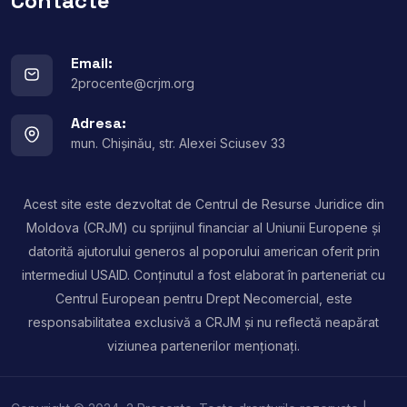
Contacte
Email:
2procente@crjm.org
Adresa:
mun. Chișinău, str. Alexei Sciusev 33
Acest site este dezvoltat de Centrul de Resurse Juridice din
Moldova (CRJM) cu sprijinul financiar al Uniunii Europene și
datorită ajutorului generos al poporului american oferit prin
intermediul USAID. Conținutul a fost elaborat în parteneriat cu
Centrul European pentru Drept Necomercial, este
responsabilitatea exclusivă a CRJM și nu reflectă neapărat
viziunea partenerilor menționați.