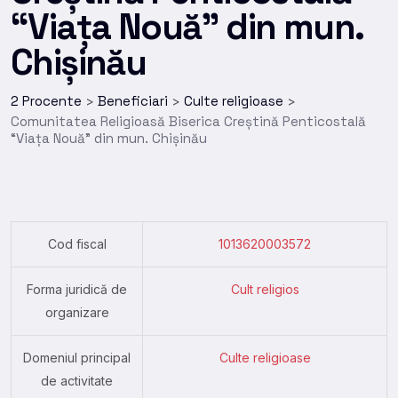
“Viața Nouă” din mun.
Chișinău
2 Procente
Beneficiari
Culte religioase
>
>
>
Comunitatea Religioasă Biserica Creștină Penticostală
“Viața Nouă” din mun. Chișinău
Cod fiscal
1013620003572
Forma juridică de
Cult religios
organizare
Domeniul principal
Culte religioase
de activitate