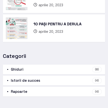
aprilie 20, 2023
10 PAȘI PENTRU A DERULA
aprilie 20, 2023
Categorii
Ghiduri
(8)
Istorii de succes
(4)
Rapoarte
(4)