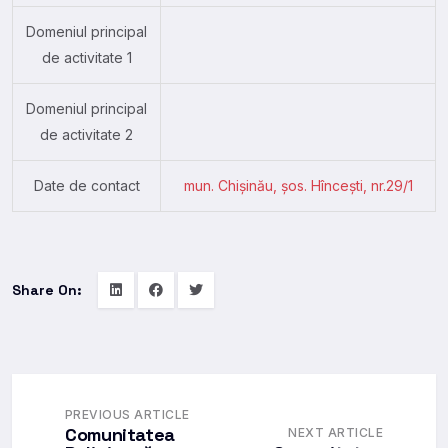
Domeniul principal
de activitate 1
Domeniul principal
de activitate 2
Date de contact
mun. Chișinău, şos. Hînceşti, nr.29/1
Share On:
PREVIOUS ARTICLE
Comunitatea
NEXT ARTICLE