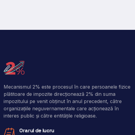
Mecanismul 2% este procesul în care persoanele fizice
plătitoare de impozite direcţionează 2% din suma
impozitului pe venit obţinut în anul precedent, către
organizaţiile neguvernamentale care acţionează în
interes public şi către entitățile religioase.
Orarul de lucru