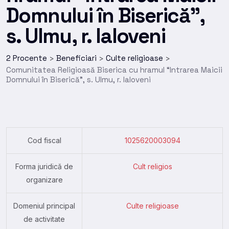
Domnului în Biserică”,
s. Ulmu, r. Ialoveni
2 Procente
Beneficiari
Culte religioase
>
>
>
Comunitatea Religioasă Biserica cu hramul “Intrarea Maicii
Domnului în Biserică”, s. Ulmu, r. Ialoveni
Cod fiscal
1025620003094
Forma juridică de
Cult religios
organizare
Domeniul principal
Culte religioase
de activitate