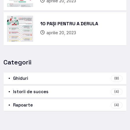
aprilie 20, 2023
10 PAȘI PENTRU A DERULA
aprilie 20, 2023
Categorii
Ghiduri
(8)
Istorii de succes
(4)
Rapoarte
(4)