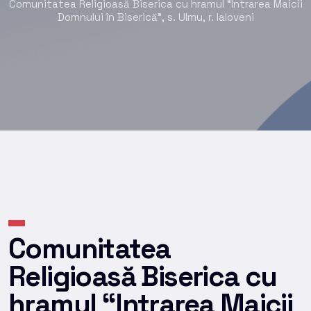
Comunitatea Religioasă Biserica cu hramul “Intrarea Maicii
Domnului în Biserică”, s. Ulmu, r. Ialoveni
Comunitatea
Religioasă Biserica cu
hramul “Intrarea Maicii