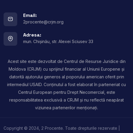
Email:
2procente@crjm.org
Adresa:
mun. Chișinău, str. Alexei Sciusev 33
Acest site este dezvoltat de Centrul de Resurse Juridice din
Moldova (CRJM) cu sprijinul financiar al Uniunii Europene și
datorită ajutorului generos al poporului american oferit prin
intermediul USAID. Conținutul a fost elaborat în parteneriat cu
Centrul European pentru Drept Necomercial, este
responsabilitatea exclusivă a CRJM și nu reflectă neapărat
viziunea partenerilor menționați.
Copyright © 2024, 2 Procente. Toate drepturile rezervate |