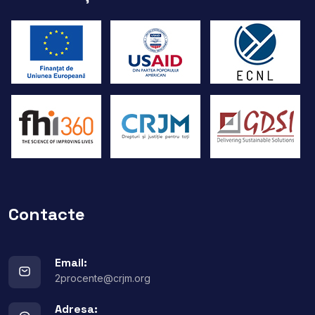
Contacte
Email:
2procente@crjm.org
Adresa: