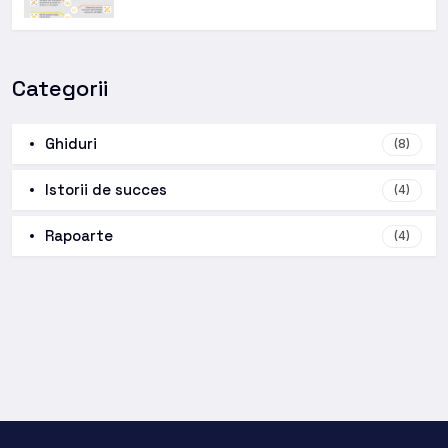
Categorii
Ghiduri
(8)
Istorii de succes
(4)
Rapoarte
(4)