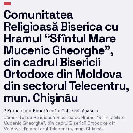
Comunitatea
Religioasă Biserica cu
Hramul “Sfîntul Mare
Mucenic Gheorghe”,
din cadrul Bisericii
Ortodoxe din Moldova
din sectorul Telecentru,
mun. Chişinău
2 Procente
Beneficiari
Culte religioase
>
>
>
Comunitatea Religioasă Biserica cu Hramul “Sfîntul Mare
Mucenic Gheorghe”, din cadrul Bisericii Ortodoxe din
Moldova din sectorul Telecentru, mun. Chişinău