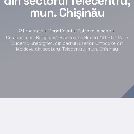
din sectorul Telecentru,
mun. Chişinău
2 Procente
Beneficiari
Culte religioase
>
>
>
Comunitatea Religioasă Biserica cu Hramul “Sfîntul Mare
Mucenic Gheorghe”, din cadrul Bisericii Ortodoxe din
Moldova din sectorul Telecentru, mun. Chişinău