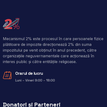
Mecanismul 2% este procesul în care persoanele fizice
plătitoare de impozite direcţionează 2% din suma
impozitului pe venit obţinut în anul precedent, către
organizaţiile neguvernamentale care acţionează în
interes public şi către entitățile religioase.
Orarul de lucru
Luni – Vineri 9:00 – 18:00
Donatori și Parteneri