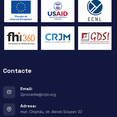
Contacte
Email:
2procente@crjm.org
Adresa:
mun. Chișinău, str. Alexei Sciusev 33