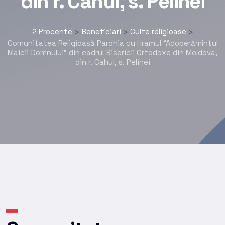
din r. Cahul, s. Pelinei
2 Procente
Beneficiari
Culte religioase
>
>
>
Comunitatea Religioasă Parohia cu Hramul “Acoperămîntul
Maicii Domnului” din cadrul Bisericii Ortodoxe din Moldova,
din r. Cahul, s. Pelinei