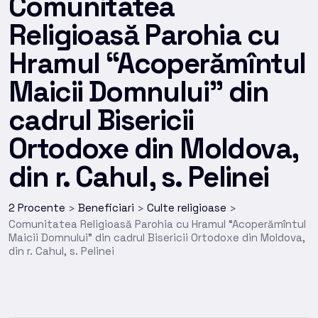
Comunitatea
Religioasă Parohia cu
Hramul “Acoperămîntul
Maicii Domnului” din
cadrul Bisericii
Ortodoxe din Moldova,
din r. Cahul, s. Pelinei
2 Procente
Beneficiari
Culte religioase
>
>
>
Comunitatea Religioasă Parohia cu Hramul “Acoperămîntul
Maicii Domnului” din cadrul Bisericii Ortodoxe din Moldova,
din r. Cahul, s. Pelinei