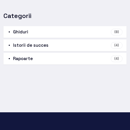
Categorii
Ghiduri
(8)
Istorii de succes
(4)
Rapoarte
(4)