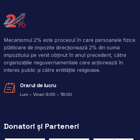
Mecanismul 2% este procesul în care persoanele fizice
plătitoare de impozite direcţionează 2% din suma
impozitului pe venit obţinut în anul precedent, către
organizaţiile neguvernamentale care acţionează în
interes public şi către entitățile religioase.
Orarul de lucru
Luni – Vineri 9:00 – 18:00
Donatori și Parteneri