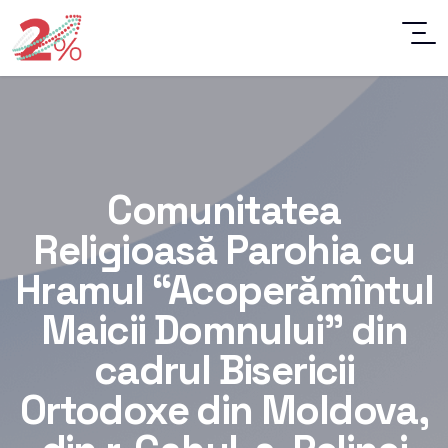
Comunitatea
Religioasă Parohia cu
Hramul “Acoperămîntul
Maicii Domnului” din
cadrul Bisericii
Ortodoxe din Moldova,