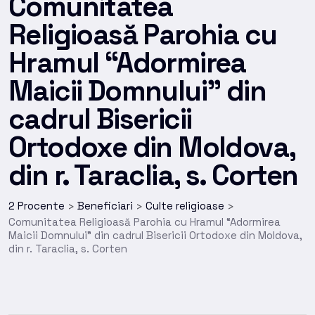
Comunitatea
Religioasă Parohia cu
Hramul “Adormirea
Maicii Domnului” din
cadrul Bisericii
Ortodoxe din Moldova,
din r. Taraclia, s. Corten
2 Procente
Beneficiari
Culte religioase
>
>
>
Comunitatea Religioasă Parohia cu Hramul “Adormirea
Maicii Domnului” din cadrul Bisericii Ortodoxe din Moldova,
din r. Taraclia, s. Corten