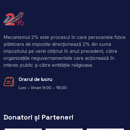
Mecanismul 2% este procesul în care persoanele fizice
plătitoare de impozite direcţionează 2% din suma
impozitului pe venit obţinut în anul precedent, către
organizaţiile neguvernamentale care acţionează în
interes public şi către entitățile religioase.
Orarul de lucru
Luni – Vineri 9:00 – 18:00
Donatori și Parteneri