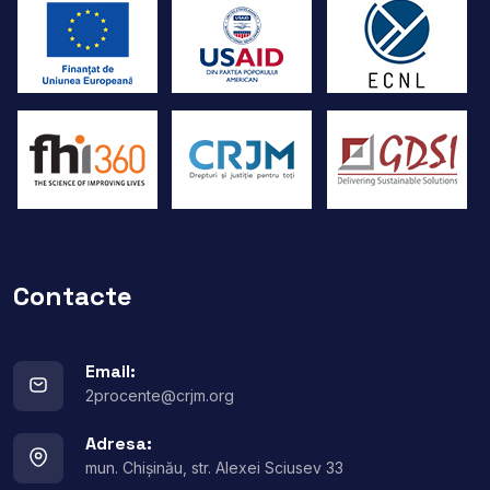
Contacte
Email:
2procente@crjm.org
Adresa:
mun. Chișinău, str. Alexei Sciusev 33