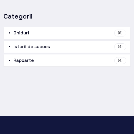
Categorii
Ghiduri
(8)
Istorii de succes
(4)
Rapoarte
(4)