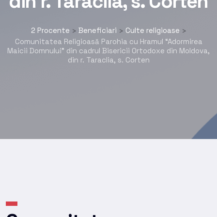
din r. Taraclia, s. Corten
2 Procente
Beneficiari
Culte religioase
>
>
>
Comunitatea Religioasă Parohia cu Hramul “Adormirea
Maicii Domnului” din cadrul Bisericii Ortodoxe din Moldova,
din r. Taraclia, s. Corten