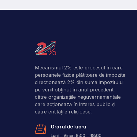
Mecanismul 2% este procesul în care
persoanele fizice plătitoare de impozite
direcţionează 2% din suma impozitului
pe venit obţinut în anul precedent,
către organizaţiile neguvernamentale
care acţionează în interes public şi
către entitățile religioase.
Orarul de lucru
Luni – Vineri 9:00 – 18:00