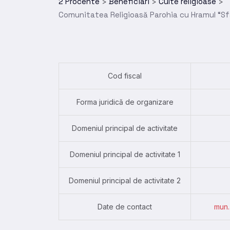
2 Procente
Beneficiari
Culte religioase
>
>
>
Comunitatea Religioasă Parohia cu Hramul “Sfân
Cod fiscal
Forma juridică de organizare
Domeniul principal de activitate
Domeniul principal de activitate 1
Domeniul principal de activitate 2
Date de contact
mun.