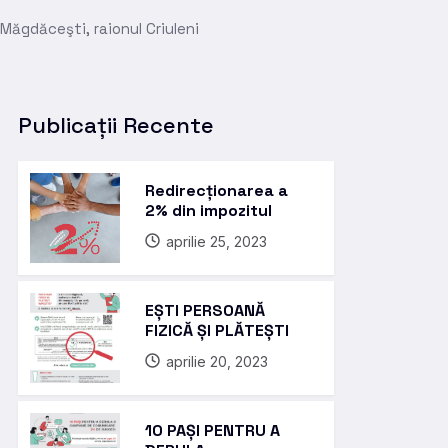
Măgdăceşti, raionul Criuleni
Publicații Recente
Redirecționarea a
2% din impozitul
aprilie 25, 2023
EȘTI PERSOANĂ
FIZICĂ ȘI PLĂTEȘTI
aprilie 20, 2023
10 PAȘI PENTRU A