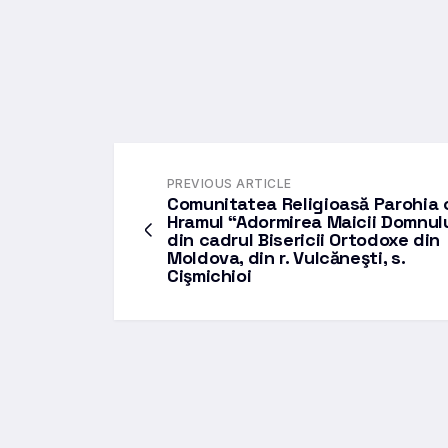
PREVIOUS ARTICLE
Comunitatea Religioasă Parohia 
Hramul “Adormirea Maicii Domnul
din cadrul Bisericii Ortodoxe din
Moldova, din r. Vulcăneşti, s.
Cişmichioi