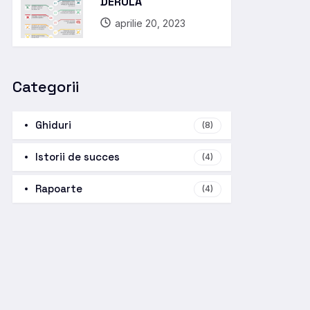
DERULA
aprilie 20, 2023
Categorii
Ghiduri
(8)
Istorii de succes
(4)
Rapoarte
(4)