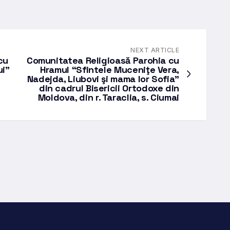
NEXT ARTICLE
cu
Comunitatea Religioasă Parohia cu
ui”
Hramul “Sfintele Muceniţe Vera,
Nadejda, Liubovi şi mama lor Sofia”
din cadrul Bisericii Ortodoxe din
Moldova, din r. Taraclia, s. Ciumai