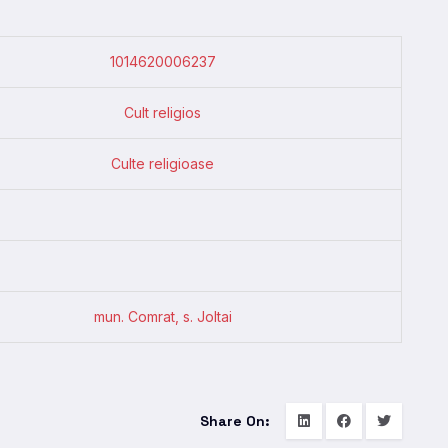
1014620006237
Cult religios
Culte religioase
mun. Comrat, s. Joltai
Share On: