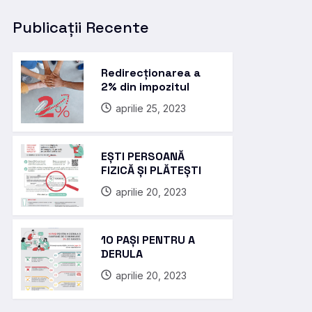
Publicații Recente
Redirecționarea a
2% din impozitul
aprilie 25, 2023
EȘTI PERSOANĂ
FIZICĂ ȘI PLĂTEȘTI
aprilie 20, 2023
10 PAȘI PENTRU A
DERULA
aprilie 20, 2023