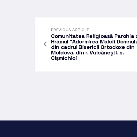
PREVIOUS ARTICLE
Comunitatea Religioasă Parohia 
Hramul “Adormirea Maicii Domnul
din cadrul Bisericii Ortodoxe din
Moldova, din r. Vulcăneşti, s.
Cişmichioi