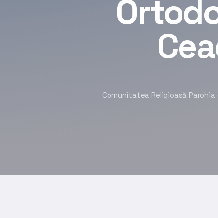
Ortodo
Cead
Comunitatea Religioasă Parohia cu