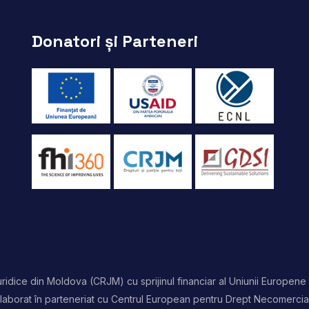
Donatori și Parteneri
idice din Moldova (CRJM) cu sprijinul financiar al Uniunii Europene 
t elaborat în parteneriat cu Centrul European pentru Drept Necomercia