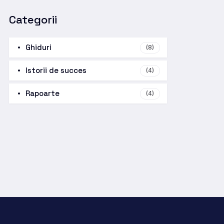
Categorii
Ghiduri
(8)
Istorii de succes
(4)
Rapoarte
(4)