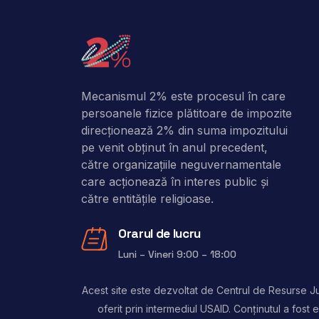
Mecanismul 2% este procesul în care
persoanele fizice plătitoare de impozite
direcţionează 2% din suma impozitului
pe venit obţinut în anul precedent,
către organizaţiile neguvernamentale
care acţionează în interes public şi
către entitățile religioase.
Orarul de lucru
Luni – Vineri 9:00 – 18:00
Acest site este dezvoltat de Centrul de Resurse Jur
oferit prin intermediul USAID. Conținutul a fos