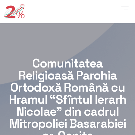
Comunitatea
Religioasă Parohia
Ortodoxă Română cu
Hramul “Sfîntul Ierarh
Nicolae” din cadrul
Mitropoliei Basarabiei