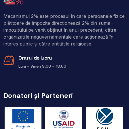
Mecanismul 2% este procesul în care persoanele fizice
plătitoare de impozite direcţionează 2% din suma
impozitului pe venit obţinut în anul precedent, către
organizaţiile neguvernamentale care acţionează în
interes public şi către entitățile religioase.
Orarul de lucru
Luni – Vineri 9:00 – 18:00
Donatori și Parteneri