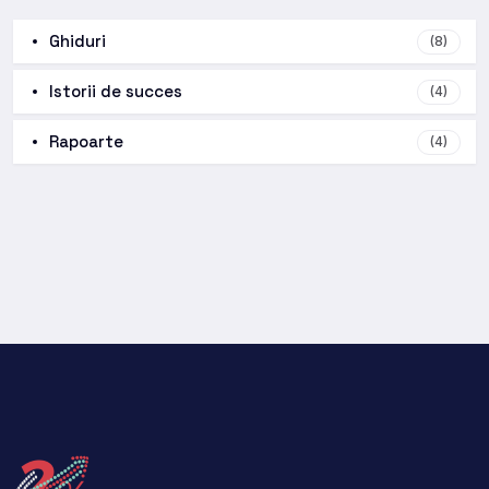
Ghiduri
(8)
Istorii de succes
(4)
Rapoarte
(4)