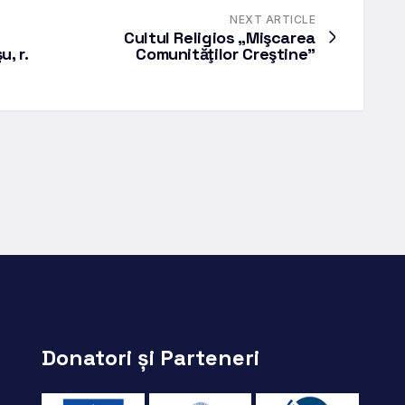
NEXT ARTICLE
Cultul Religios „Mişcarea
, r.
Comunităţilor Creştine”
Donatori și Parteneri