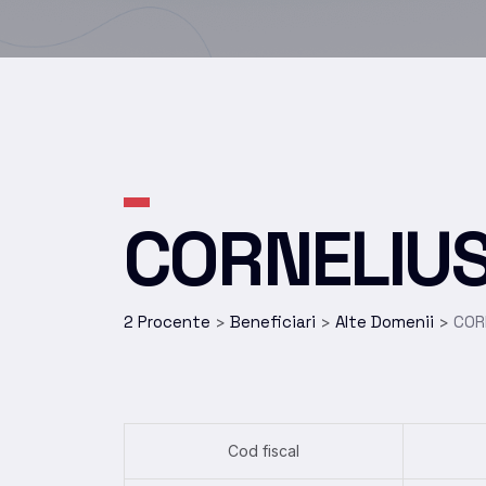
CORNELIU
2 Procente
Beneficiari
Alte Domenii
COR
>
>
>
Cod fiscal