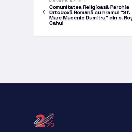
PREVIOUS ARTICLE
Comunitatea Religioasă Parohia
Ortodoxă Română cu hramul “Sf.
Mare Mucenic Dumitru” din s. Roşu
Cahul