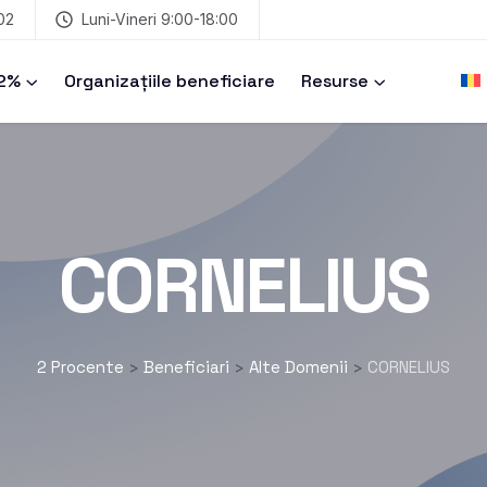
02
Luni-Vineri 9:00-18:00
 2%
Organizațiile beneficiare
Resurse
CORNELIUS
2 Procente
Beneficiari
Alte Domenii
CORNELIUS
>
>
>