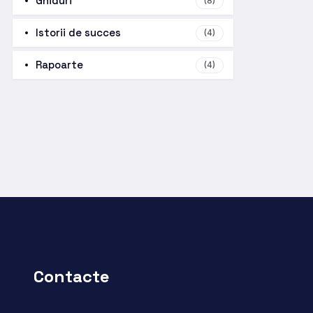
Ghiduri
(8)
Istorii de succes
(4)
Rapoarte
(4)
Contacte