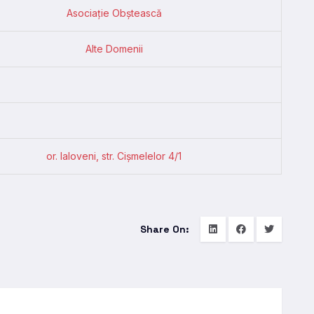
Asociație Obștească
Alte Domenii
or. Ialoveni, str. Cişmelelor 4/1
Share On: