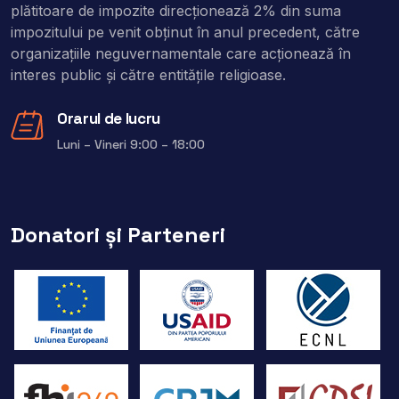
plătitoare de impozite direcţionează 2% din suma
impozitului pe venit obţinut în anul precedent, către
organizaţiile neguvernamentale care acţionează în
interes public şi către entitățile religioase.
Orarul de lucru
Luni – Vineri 9:00 – 18:00
Donatori și Parteneri