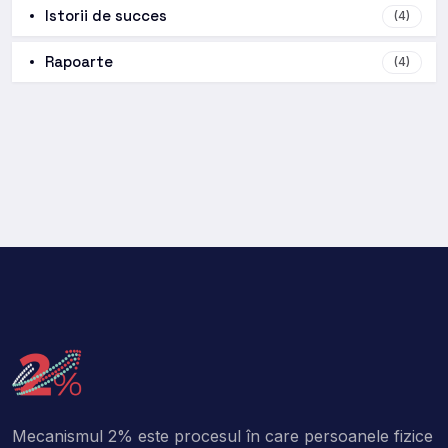
Istorii de succes
(4)
Rapoarte
(4)
Mecanismul 2% este procesul în care persoanele fizice