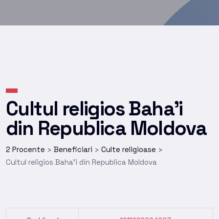
Cultul religios Baha’i
din Republica Moldova
2 Procente
Beneficiari
Culte religioase
>
>
>
Cultul religios Baha’i din Republica Moldova