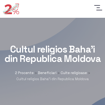
Cultul religios Baha’i
din Republica Moldova
2 Procente
Beneficiari
Culte religioase
>
>
>
Cultul religios Baha’i din Republica Moldova