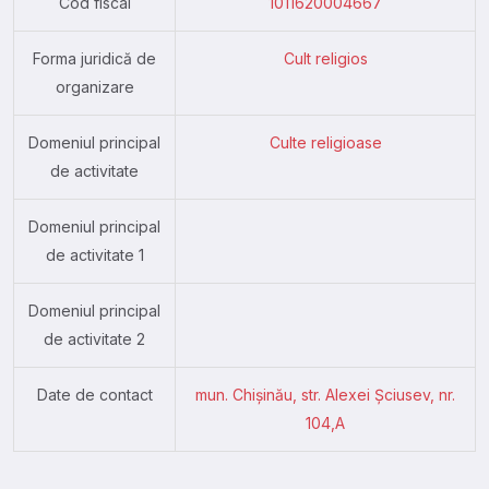
Cod fiscal
1011620004667
Forma juridică de
Cult religios
organizare
Domeniul principal
Culte religioase
de activitate
Domeniul principal
de activitate 1
Domeniul principal
de activitate 2
Date de contact
mun. Chişinău, str. Alexei Şciusev, nr.
104,A