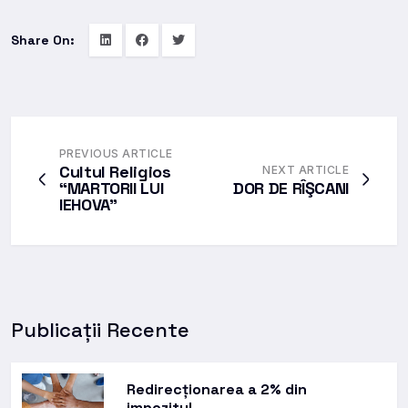
Share On:
PREVIOUS ARTICLE
Cultul Religios
NEXT ARTICLE
“MARTORII LUI
DOR DE RÎŞCANI
IEHOVA”
Publicații Recente
Redirecționarea a 2% din
impozitul