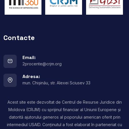
Contacte
Email:
2procente@crjm.org
Adresa:
mun. Chișinău, str. Alexei Sciusev 33
Acest site este dezvoltat de Centrul de Resurse Juridice din
Moldova (CRJM) cu sprijinul financiar al Uniunii Europene și
datorită ajutorului generos al poporului american oferit prin
intermediul USAID. Conținutul a fost elaborat în parteneriat cu