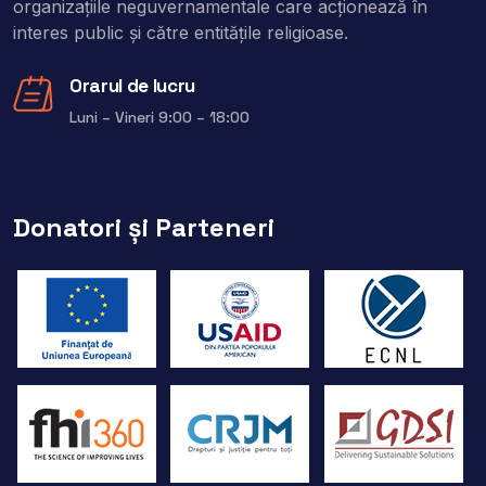
organizaţiile neguvernamentale care acţionează în
interes public şi către entitățile religioase.
Orarul de lucru
Luni – Vineri 9:00 – 18:00
Donatori și Parteneri