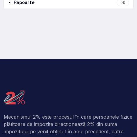
Rapoarte
(4)
Mecanismul 2% este procesul în care persoanele fizice
plătitoare de impozite direcţionează 2% din suma
impozitului pe venit obţinut în anul precedent, către