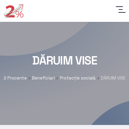
DĂRUIM VISE
2 Procente
Beneficiari
Protecție socială
DĂRUIM VISE
>
>
>