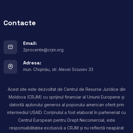
Contacte
Email:
2procente@crjm.org
Adresa:
mun. Chișinău, str. Alexei Sciusev 33
Acest site este dezvoltat de Centrul de Resurse Juridice din
Moldova (CRJM) cu sprijinul financiar al Uniunii Europene și
datorită ajutorului generos al poporului american oferit prin
intermediul USAID. Conținutul a fost elaborat în parteneriat cu
Centrul European pentru Drept Necomercial, este
responsabilitatea exclusivă a CRJM și nu reflectă neapărat