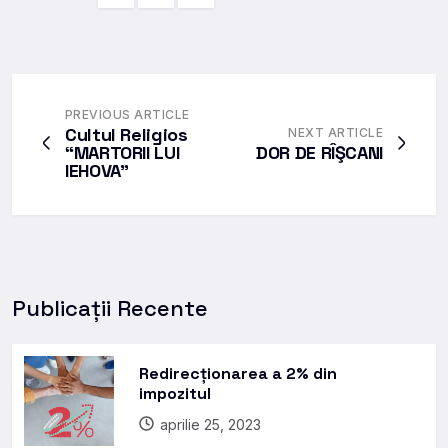
PREVIOUS ARTICLE
Cultul Religios
NEXT ARTICLE
“MARTORII LUI
DOR DE RÎŞCANI
IEHOVA”
Publicații Recente
Redirecționarea a 2% din
impozitul
aprilie 25, 2023