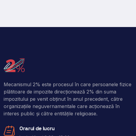
Mecanismul 2% este procesul în care persoanele fizice
plătitoare de impozite direcţionează 2% din suma
impozitului pe venit obţinut în anul precedent, către
organizaţiile neguvernamentale care acţionează în
interes public şi către entitățile religioase.
Orarul de lucru