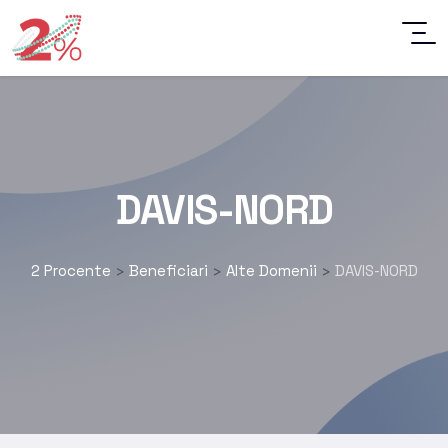
DAVIS-NORD
2 Procente
Beneficiari
Alte Domenii
DAVIS-NORD
>
>
>