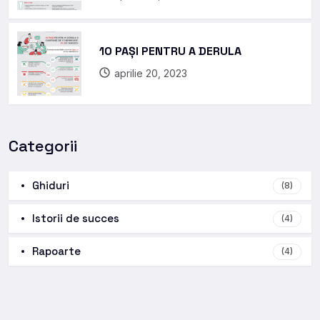
10 PAȘI PENTRU A DERULA
aprilie 20, 2023
Categorii
Ghiduri
(8)
Istorii de succes
(4)
Rapoarte
(4)