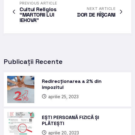
PREVIOUS ARTICLE
Cultul Religios
NEXT ARTICLE
“MARTORII LUI
DOR DE RÎŞCANI
IEHOVA”
Publicații Recente
Redirecționarea a 2% din
impozitul
aprilie 25, 2023
EȘTI PERSOANĂ FIZICĂ ȘI
PLĂTEȘTI
aprilie 20, 2023