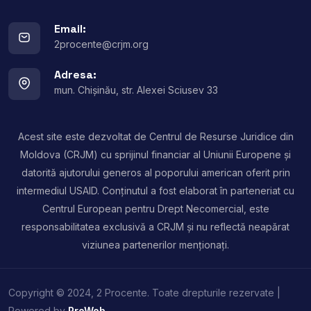
Email:
2procente@crjm.org
Adresa:
mun. Chișinău, str. Alexei Sciusev 33
Acest site este dezvoltat de Centrul de Resurse Juridice din
Moldova (CRJM) cu sprijinul financiar al Uniunii Europene și
datorită ajutorului generos al poporului american oferit prin
intermediul USAID. Conținutul a fost elaborat în parteneriat cu
Centrul European pentru Drept Necomercial, este
responsabilitatea exclusivă a CRJM și nu reflectă neapărat
viziunea partenerilor menționați.
Copyright © 2024, 2 Procente. Toate drepturile rezervate |
Powered by
ProWeb