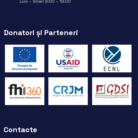
Luni – Vineri 9:00 – 18:00
Donatori și Parteneri
Contacte