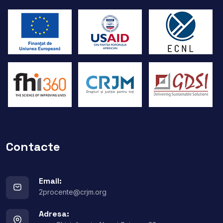
Contacte
Email:
2procente@crjm.org
Adresa: