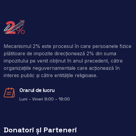
Mecanismul 2% este procesul în care persoanele fizice
plătitoare de impozite direcţionează 2% din suma
impozitului pe venit obţinut în anul precedent, către
organizaţiile neguvernamentale care acţionează în
interes public şi către entitățile religioase.
Orarul de lucru
Luni – Vineri 9:00 – 18:00
Donatori și Parteneri