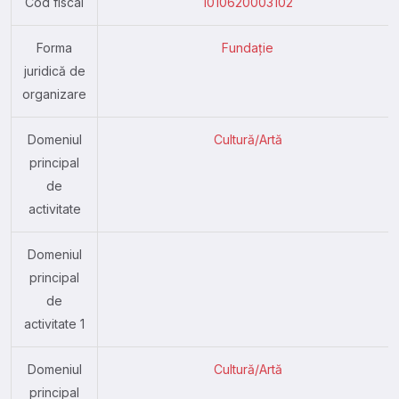
Cod fiscal
1010620003102
Forma
Fundație
juridică de
organizare
Domeniul
Cultură/Artă
principal
de
activitate
Domeniul
principal
de
activitate 1
Domeniul
Cultură/Artă
principal