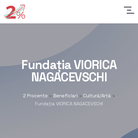
Fundația VIORICA
NAGACEVSCHI
2 Procente
Beneficiari
Cultură/Artă
>
>
>
Fundația VIORICA NAGACEVSCHI