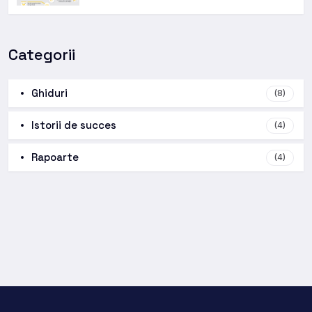
Categorii
Ghiduri
(8)
Istorii de succes
(4)
Rapoarte
(4)