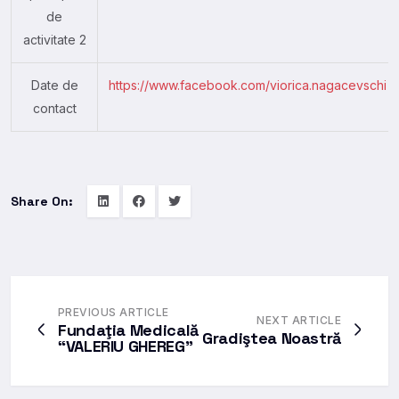
de
activitate 2
Date de
https://www.facebook.com/viorica.nagacevschi
contact
Share On:
PREVIOUS ARTICLE
NEXT ARTICLE
Fundaţia Medicală
Gradiştea Noastră
“VALERIU GHEREG”