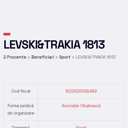
LEVSKI&TRAKIA 1813
2 Procente
Beneficiari
Sport
LEVSKI&TRAKIA 1813
>
>
>
Cod fiscal
1022620008489
Forma juridică
Asociație Obștească
de organizare
Domeniul
Sport