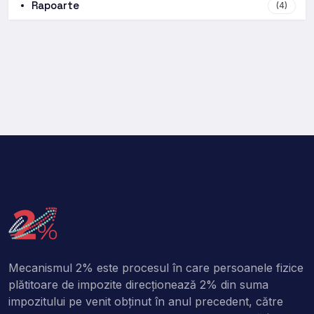
Rapoarte
(4)
Mecanismul 2% este procesul în care persoanele fizice
plătitoare de impozite direcţionează 2% din suma
impozitului pe venit obţinut în anul precedent, către