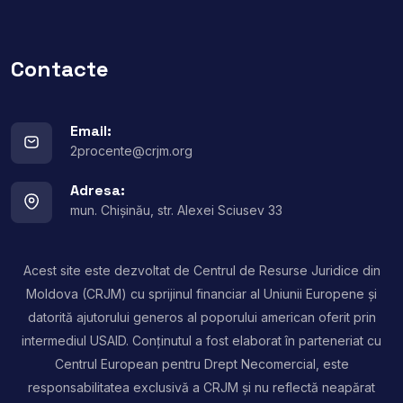
Contacte
Email:
2procente@crjm.org
Adresa:
mun. Chișinău, str. Alexei Sciusev 33
Acest site este dezvoltat de Centrul de Resurse Juridice din
Moldova (CRJM) cu sprijinul financiar al Uniunii Europene și
datorită ajutorului generos al poporului american oferit prin
intermediul USAID. Conținutul a fost elaborat în parteneriat cu
Centrul European pentru Drept Necomercial, este
responsabilitatea exclusivă a CRJM și nu reflectă neapărat