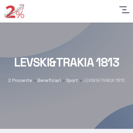
LEVSKI&TRAKIA 1813
2 Procente
Beneficiari
Sport
LEVSKI&TRAKIA 1813
>
>
>