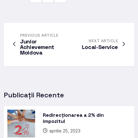
PREVIOUS ARTICLE
Junior
NEXT ARTICLE
Achievement
Local-Service
Moldova
Publicații Recente
Redirecționarea a 2% din
impozitul
aprilie 25, 2023