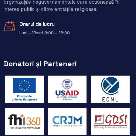
organizaţiile neguvernamentale care acţionează în
interes public şi către entitățile religioase.
Orarul de lucru
Luni – Vineri 9:00 – 18:00
Donatori și Parteneri