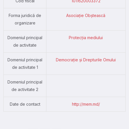
Cod fiscal
1011620003372
Forma juridică de
Asociație Obștească
organizare
Domeniul principal
Protecția mediului
de activitate
Domeniul principal
Democrație și Drepturile Omului
de activitate 1
Domeniul principal
de activitate 2
Date de contact
http://mem.md/