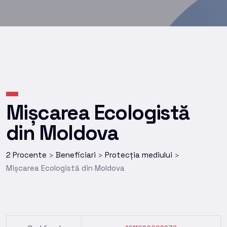
Mișcarea Ecologistă
din Moldova
2 Procente
Beneficiari
Protecția mediului
>
>
>
Mișcarea Ecologistă din Moldova