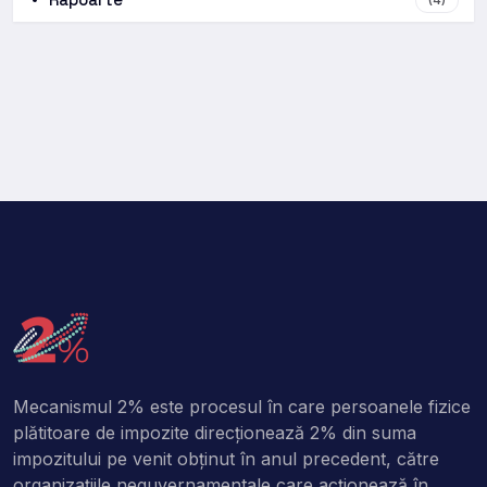
Mecanismul 2% este procesul în care persoanele fizice
plătitoare de impozite direcţionează 2% din suma
impozitului pe venit obţinut în anul precedent, către
organizaţiile neguvernamentale care acţionează în