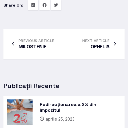
Share On:
PREVIOUS ARTICLE
NEXT ARTICLE
MILOSTENIE
OPHELIA
Publicații Recente
Redirecționarea a 2% din
impozitul
aprilie 25, 2023