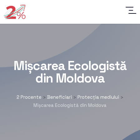
Mișcarea Ecologistă
din Moldova
2 Procente
Beneficiari
Protecția mediului
>
>
>
Mișcarea Ecologistă din Moldova