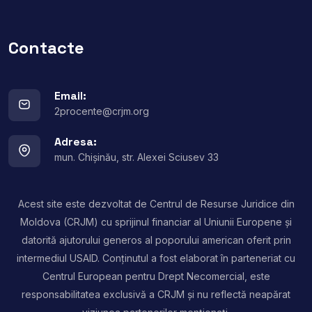
Contacte
Email:
2procente@crjm.org
Adresa:
mun. Chișinău, str. Alexei Sciusev 33
Acest site este dezvoltat de Centrul de Resurse Juridice din
Moldova (CRJM) cu sprijinul financiar al Uniunii Europene și
datorită ajutorului generos al poporului american oferit prin
intermediul USAID. Conținutul a fost elaborat în parteneriat cu
Centrul European pentru Drept Necomercial, este
responsabilitatea exclusivă a CRJM și nu reflectă neapărat