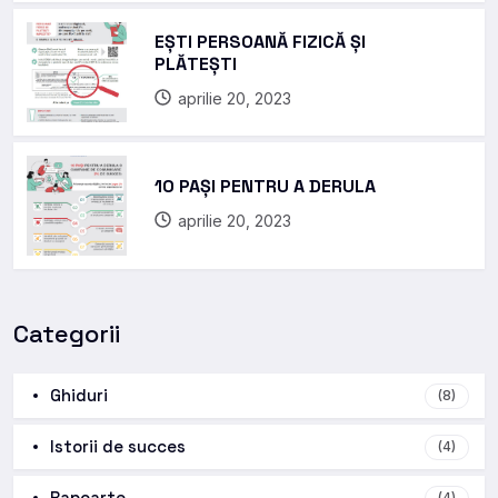
EȘTI PERSOANĂ FIZICĂ ȘI
PLĂTEȘTI
aprilie 20, 2023
10 PAȘI PENTRU A DERULA
aprilie 20, 2023
Categorii
Ghiduri
(8)
Istorii de succes
(4)
Rapoarte
(4)