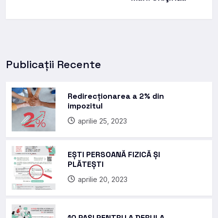
Publicații Recente
Redirecționarea a 2% din
impozitul
aprilie 25, 2023
EȘTI PERSOANĂ FIZICĂ ȘI
PLĂTEȘTI
aprilie 20, 2023
10 PAȘI PENTRU A DERULA