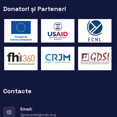
Donatori și Parteneri
Contacte
Email:
2procente@crjm.org