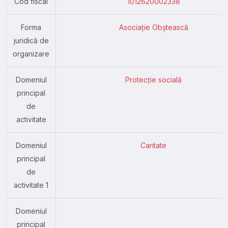
Cod fiscal
1012620002338
Forma
Asociație Obștească
juridică de
organizare
Domeniul
Protecție socială
principal
de
activitate
Domeniul
Caritate
principal
de
activitate 1
Domeniul
principal