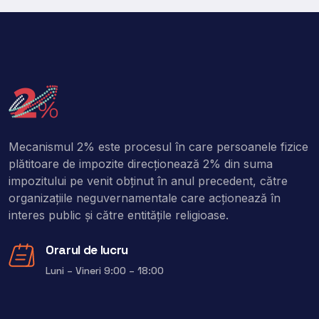
Mecanismul 2% este procesul în care persoanele fizice
plătitoare de impozite direcţionează 2% din suma
impozitului pe venit obţinut în anul precedent, către
organizaţiile neguvernamentale care acţionează în
interes public şi către entitățile religioase.
Orarul de lucru
Luni – Vineri 9:00 – 18:00