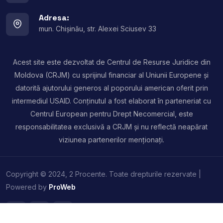
Adresa:
mun. Chișinău, str. Alexei Sciusev 33
Acest site este dezvoltat de Centrul de Resurse Juridice din
Moldova (CRJM) cu sprijinul financiar al Uniunii Europene și
datorită ajutorului generos al poporului american oferit prin
intermediul USAID. Conținutul a fost elaborat în parteneriat cu
Centrul European pentru Drept Necomercial, este
responsabilitatea exclusivă a CRJM și nu reflectă neapărat
viziunea partenerilor menționați.
Copyright © 2024, 2 Procente. Toate drepturile rezervate |
Powered by
ProWeb