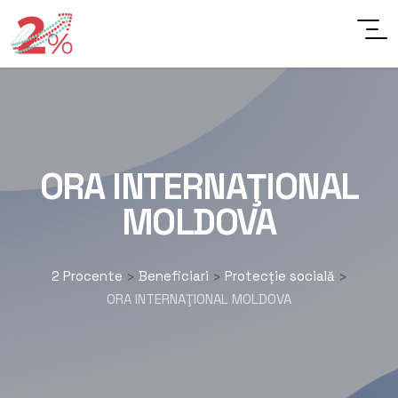
ORA INTERNAŢIONAL
MOLDOVA
2 Procente
Beneficiari
Protecție socială
>
>
>
ORA INTERNAŢIONAL MOLDOVA