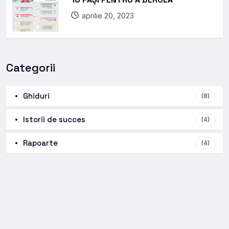
aprilie 20, 2023
Categorii
Ghiduri
(8)
Istorii de succes
(4)
Rapoarte
(4)