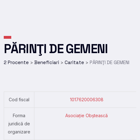
PĂRINŢI DE GEMENI
2 Procente
Beneficiari
Caritate
PĂRINŢI DE GEMENI
>
>
>
Cod fiscal
1017620006308
Forma
Asociație Obștească
juridică de
organizare