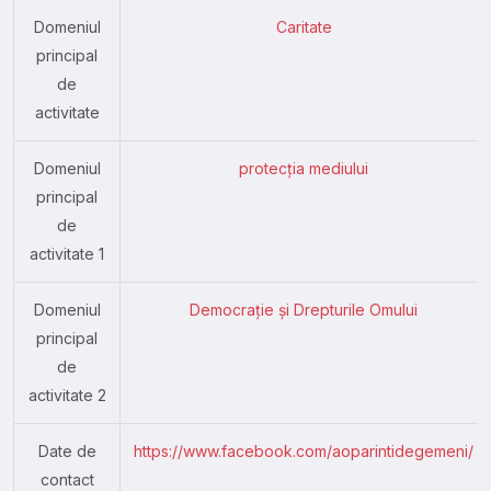
Domeniul
Caritate
principal
de
activitate
Domeniul
protecția mediului
principal
de
activitate 1
Domeniul
Democrație și Drepturile Omului
principal
de
activitate 2
Date de
https://www.facebook.com/aoparintidegemeni/
contact