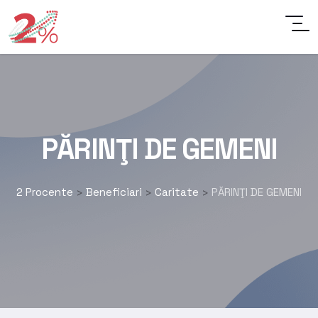
PĂRINŢI DE GEMENI
2 Procente
Beneficiari
Caritate
PĂRINŢI DE GEMENI
>
>
>