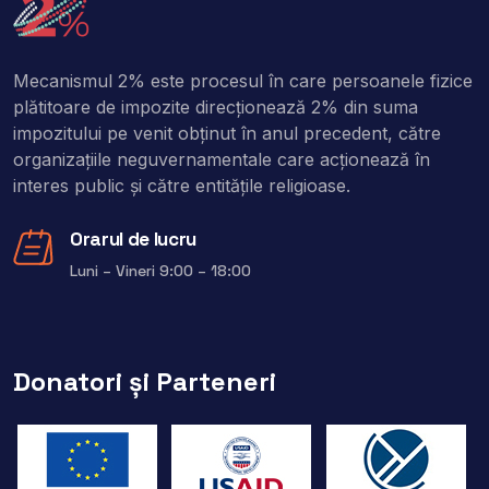
Mecanismul 2% este procesul în care persoanele fizice
plătitoare de impozite direcţionează 2% din suma
impozitului pe venit obţinut în anul precedent, către
organizaţiile neguvernamentale care acţionează în
interes public şi către entitățile religioase.
Orarul de lucru
Luni – Vineri 9:00 – 18:00
Donatori și Parteneri