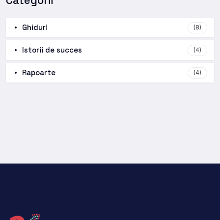
Ghiduri
(8)
Istorii de succes
(4)
Rapoarte
(4)