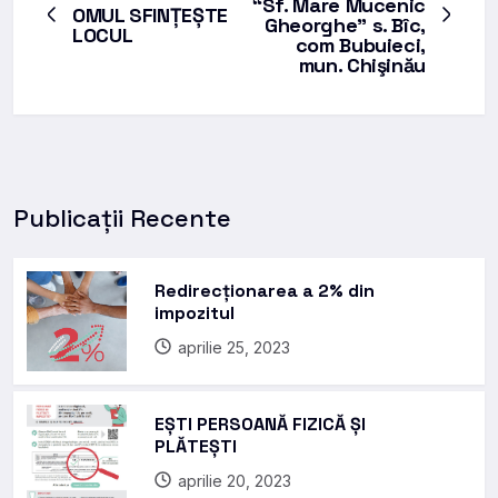
“Sf. Mare Mucenic
OMUL SFINȚEȘTE
Gheorghe” s. Bîc,
LOCUL
com Bubuieci,
mun. Chişinău
Publicații Recente
Redirecționarea a 2% din
impozitul
aprilie 25, 2023
EȘTI PERSOANĂ FIZICĂ ȘI
PLĂTEȘTI
aprilie 20, 2023