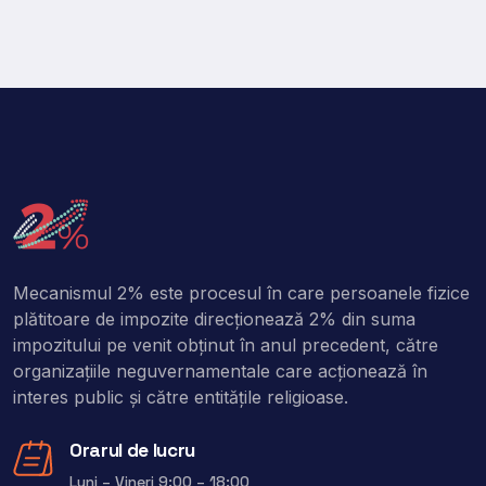
Mecanismul 2% este procesul în care persoanele fizice
plătitoare de impozite direcţionează 2% din suma
impozitului pe venit obţinut în anul precedent, către
organizaţiile neguvernamentale care acţionează în
interes public şi către entitățile religioase.
Orarul de lucru
Luni – Vineri 9:00 – 18:00