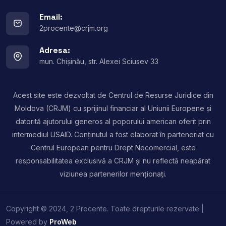
Email:
2procente@crjm.org
Adresa:
mun. Chișinău, str. Alexei Sciusev 33
Acest site este dezvoltat de Centrul de Resurse Juridice din
Moldova (CRJM) cu sprijinul financiar al Uniunii Europene și
datorită ajutorului generos al poporului american oferit prin
intermediul USAID. Conținutul a fost elaborat în parteneriat cu
Centrul European pentru Drept Necomercial, este
responsabilitatea exclusivă a CRJM și nu reflectă neapărat
viziunea partenerilor menționați.
Copyright © 2024, 2 Procente. Toate drepturile rezervate |
Powered by
ProWeb