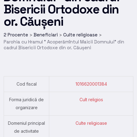
Bisericii Ortodoxe din
or. Căușeni
2 Procente
Beneficiari
Culte religioase
>
>
>
Parohia cu Hramul ” Acoperămîntul Maicii Domnului” din
cadrul Bisericii Ortodoxe din or. Căușeni
Cod fiscal
1016620001384
Forma juridică de
Cult religios
organizare
Domeniul principal
Culte religioase
de activitate