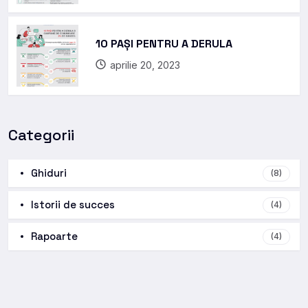
10 PAȘI PENTRU A DERULA
aprilie 20, 2023
Categorii
Ghiduri
(8)
Istorii de succes
(4)
Rapoarte
(4)