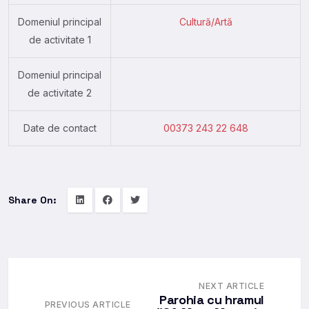
Domeniul principal
Cultură/Artă
de activitate 1
Domeniul principal
de activitate 2
Date de contact
00373 243 22 648
Share On:
NEXT ARTICLE
Parohia cu hramul
PREVIOUS ARTICLE