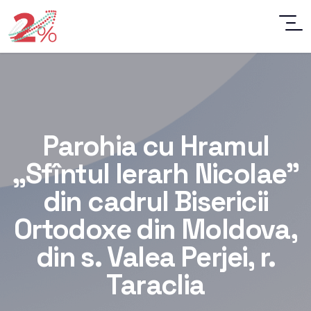
Parohia cu Hramul
„Sfîntul Ierarh Nicolae”
din cadrul Bisericii
Ortodoxe din Moldova,
din s. Valea Perjei, r.
Taraclia