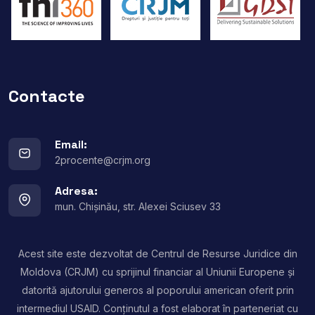
Contacte
Email:
2procente@crjm.org
Adresa:
mun. Chișinău, str. Alexei Sciusev 33
Acest site este dezvoltat de Centrul de Resurse Juridice din
Moldova (CRJM) cu sprijinul financiar al Uniunii Europene și
datorită ajutorului generos al poporului american oferit prin
intermediul USAID. Conținutul a fost elaborat în parteneriat cu