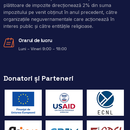
plătitoare de impozite direcţionează 2% din suma
impozitului pe venit obţinut în anul precedent, către
organizaţiile neguvernamentale care acţionează în
interes public şi către entitățile religioase.
Orarul de lucru
Luni – Vineri 9:00 – 18:00
Donatori și Parteneri