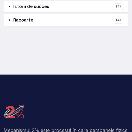
Istorii de succes
(4)
Rapoarte
(4)
Mecanismul 2% este procesul în care persoanele fizice