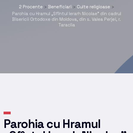
2 Procente
Beneficiari
Culte religioase
>
>
>
Parohia cu Hramul „Sfîntul Ierarh Nicolae” din cadrul
Bisericii Ortodoxe din Moldova, din s. Valea Perjei, r.
Taraclia
Parohia cu Hramul