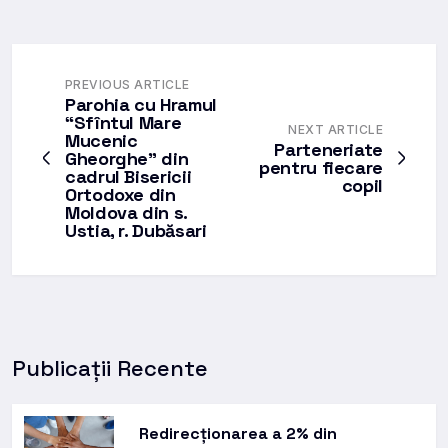
PREVIOUS ARTICLE
Parohia cu Hramul
“Sfîntul Mare
NEXT ARTICLE
Mucenic
Parteneriate
Gheorghe” din
pentru fiecare
cadrul Bisericii
copil
Ortodoxe din
Moldova din s.
Ustia, r. Dubăsari
Publicații Recente
Redirecționarea a 2% din