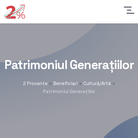
Patrimoniul Generațiilor
2 Procente
Beneficiari
Cultură/Artă
>
>
>
Patrimoniul Generațiilor