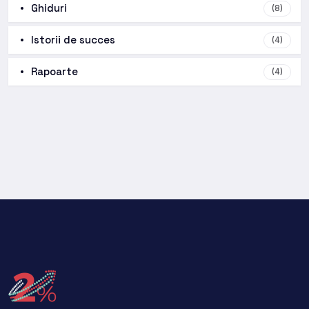
Ghiduri
(8)
Istorii de succes
(4)
Rapoarte
(4)