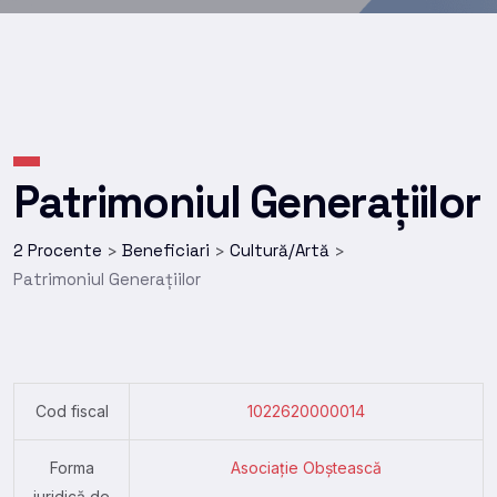
Patrimoniul Generațiilor
2 Procente
Beneficiari
Cultură/Artă
>
>
>
Patrimoniul Generațiilor
Cod fiscal
1022620000014
Forma
Asociație Obștească
juridică de