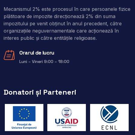
Mecanismul 2% este procesul în care persoanele fizice
plătitoare de impozite direcţionează 2% din suma
impozitului pe venit obţinut în anul precedent, către
organizaţiile neguvernamentale care acţionează în
interes public şi către entitățile religioase.
Orarul de lucru
Luni – Vineri 9:00 – 18:00
Donatori și Parteneri