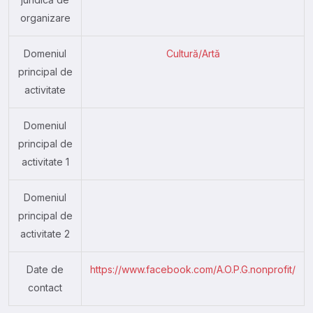
organizare
Domeniul
Cultură/Artă
principal de
activitate
Domeniul
principal de
activitate 1
Domeniul
principal de
activitate 2
Date de
https://www.facebook.com/A.O.P.G.nonprofit/
contact