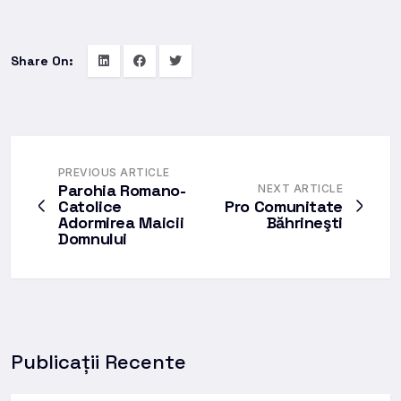
Share On:
PREVIOUS ARTICLE
Parohia Romano-
NEXT ARTICLE
Catolice
Pro Comunitate
Adormirea Maicii
Băhrineşti
Domnului
Publicații Recente