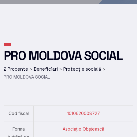
PRO MOLDOVA SOCIAL
2 Procente
Beneficiari
Protecție socială
>
>
>
PRO MOLDOVA SOCIAL
Cod fiscal
1010620008727
Forma
Asociație Obștească
juridică de