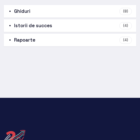
Ghiduri
(8)
Istorii de succes
(4)
Rapoarte
(4)