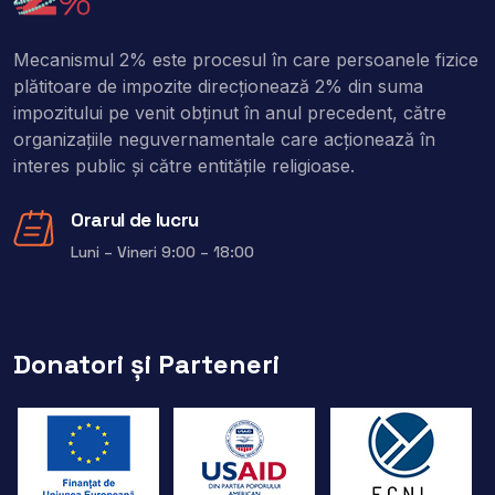
Mecanismul 2% este procesul în care persoanele fizice
plătitoare de impozite direcţionează 2% din suma
impozitului pe venit obţinut în anul precedent, către
organizaţiile neguvernamentale care acţionează în
interes public şi către entitățile religioase.
Orarul de lucru
Luni – Vineri 9:00 – 18:00
Donatori și Parteneri