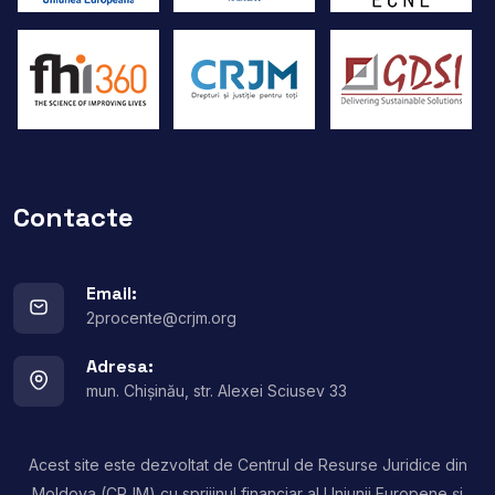
Contacte
Email:
2procente@crjm.org
Adresa:
mun. Chișinău, str. Alexei Sciusev 33
Acest site este dezvoltat de Centrul de Resurse Juridice din
Moldova (CRJM) cu sprijinul financiar al Uniunii Europene și