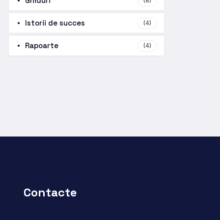
Ghiduri
(8)
Istorii de succes
(4)
Rapoarte
(4)
Contacte