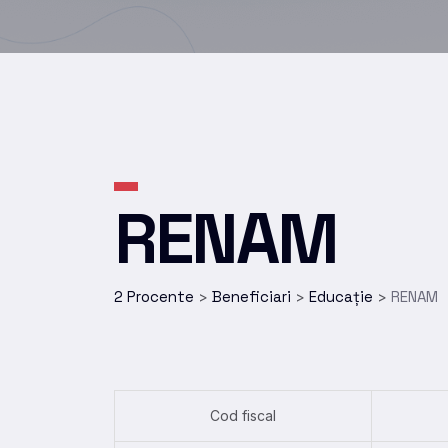
RENAM
2 Procente
Beneficiari
Educație
RENAM
>
>
>
Cod fiscal