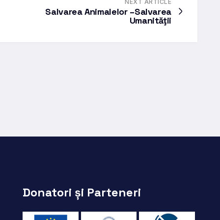
NEXT ARTICLE
Salvarea Animalelor –Salvarea
Umanităţii
Donatori și Parteneri