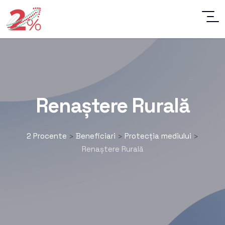
Renaștere Rurală
2 Procente
Beneficiari
Protecția mediului
>
>
>
Renaștere Rurală