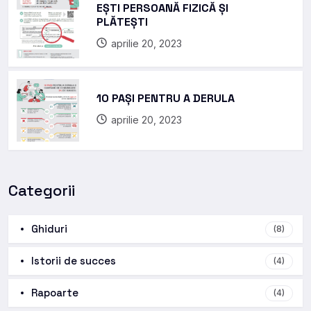
EȘTI PERSOANĂ FIZICĂ ȘI
PLĂTEȘTI
aprilie 20, 2023
10 PAȘI PENTRU A DERULA
aprilie 20, 2023
Categorii
Ghiduri
(8)
Istorii de succes
(4)
Rapoarte
(4)