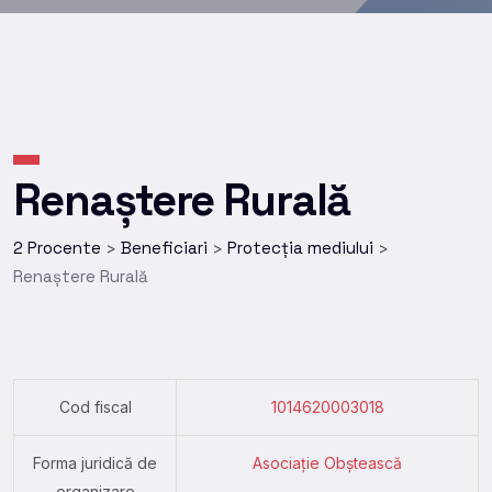
Renaștere Rurală
2 Procente
Beneficiari
Protecția mediului
>
>
>
Renaștere Rurală
Cod fiscal
1014620003018
Forma juridică de
Asociație Obștească
organizare