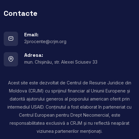
Contacte
Email:
2procente@crjm.org
Adresa:
mun. Chișinău, str. Alexei Sciusev 33
Acest site este dezvoltat de Centrul de Resurse Juridice din
Moldova (CRJM) cu sprijinul financiar al Uniunii Europene și
datorită ajutorului generos al poporului american oferit prin
intermediul USAID. Conținutul a fost elaborat în parteneriat cu
Centrul European pentru Drept Necomercial, este
responsabilitatea exclusivă a CRJM și nu reflectă neapărat
viziunea partenerilor menționați.