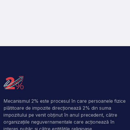
Mecanismul 2% este procesul în care persoanele fizice
plătitoare de impozite direcţionează 2% din suma
impozitului pe venit obţinut în anul precedent, către
organizaţiile neguvernamentale care acţionează în
interes public şi către entitățile religioase.