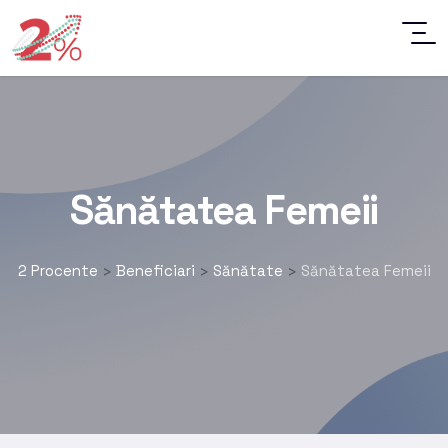
Sănătatea Femeii
2 Procente
Beneficiari
Sănătate
Sănătatea Femeii
>
>
>