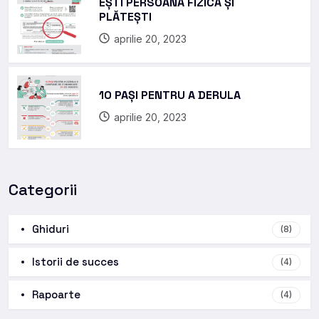
EȘTI PERSOANĂ FIZICĂ ȘI
PLĂTEȘTI
aprilie 20, 2023
10 PAȘI PENTRU A DERULA
aprilie 20, 2023
Categorii
Ghiduri
(8)
Istorii de succes
(4)
Rapoarte
(4)