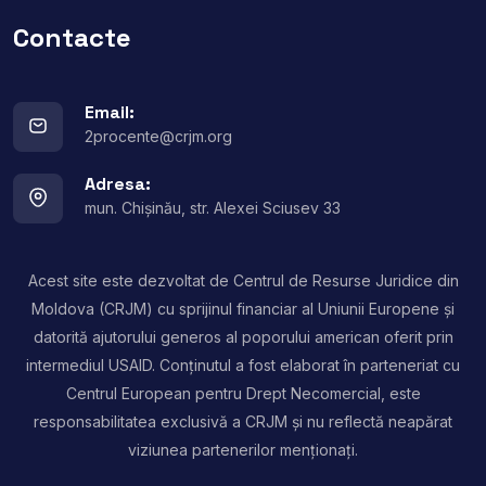
Contacte
Email:
2procente@crjm.org
Adresa:
mun. Chișinău, str. Alexei Sciusev 33
Acest site este dezvoltat de Centrul de Resurse Juridice din
Moldova (CRJM) cu sprijinul financiar al Uniunii Europene și
datorită ajutorului generos al poporului american oferit prin
intermediul USAID. Conținutul a fost elaborat în parteneriat cu
Centrul European pentru Drept Necomercial, este
responsabilitatea exclusivă a CRJM și nu reflectă neapărat
viziunea partenerilor menționați.