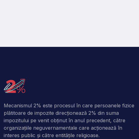
Mecanismul 2% este procesul în care persoanele fizice
plătitoare de impozite direcţionează 2% din suma
impozitului pe venit obţinut în anul precedent, către
organizaţiile neguvernamentale care acţionează în
interes public şi către entitățile religioase.