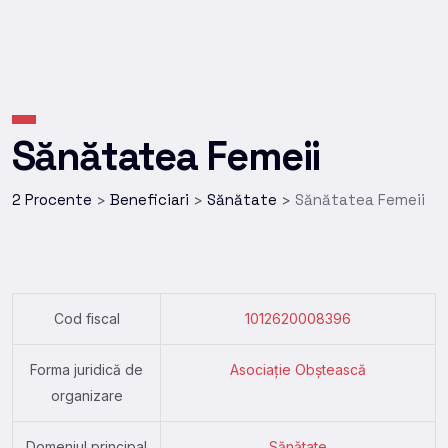
Sănătatea Femeii
2 Procente
Beneficiari
Sănătate
Sănătatea Femeii
>
>
>
Cod fiscal
1012620008396
Forma juridică de
Asociație Obștească
organizare
Domeniul principal
Sănătate