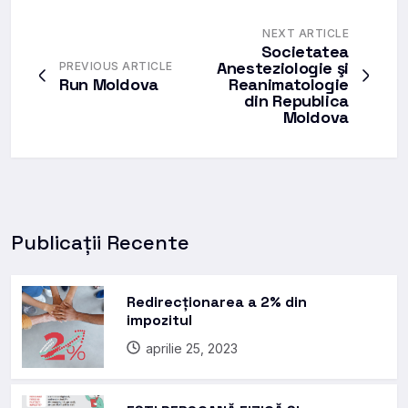
NEXT ARTICLE
Societatea
Anesteziologie şi
PREVIOUS ARTICLE
Run Moldova
Reanimatologie
din Republica
Moldova
Publicații Recente
Redirecționarea a 2% din
impozitul
aprilie 25, 2023