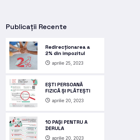
Publicații Recente
Redirecționarea a
2% din impozitul
aprilie 25, 2023
EȘTI PERSOANĂ
FIZICĂ ȘI PLĂTEȘTI
aprilie 20, 2023
10 PAȘI PENTRU A
DERULA
aprilie 20, 2023