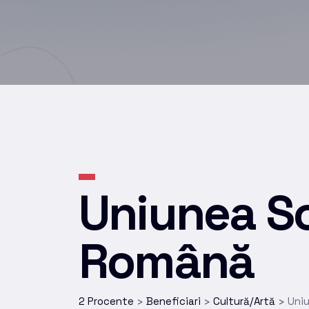
Uniunea Sc
Română
2 Procente
Beneficiari
Cultură/Artă
Uniu
>
>
>