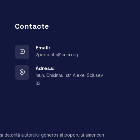
Contacte
Email:
2procente@crjm.org
Adresa:
mun. Chișinău, str. Alexei Sciusev
33
și datorită ajutorului generos al poporului american