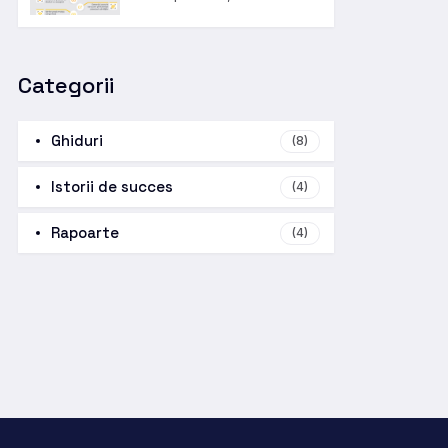
Categorii
Ghiduri
(8)
Istorii de succes
(4)
Rapoarte
(4)