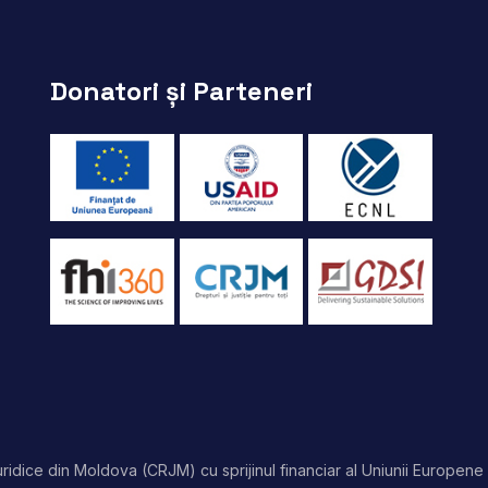
Donatori și Parteneri
idice din Moldova (CRJM) cu sprijinul financiar al Uniunii Europene 