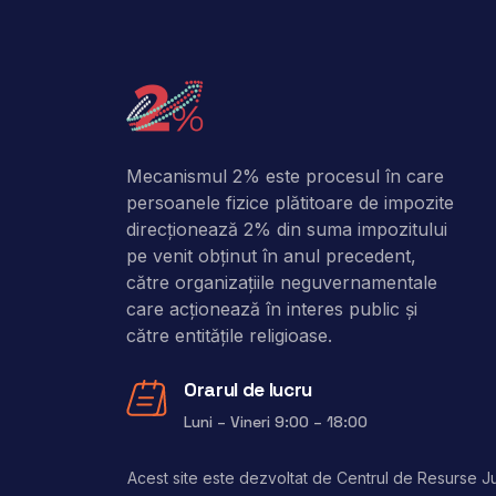
Mecanismul 2% este procesul în care
persoanele fizice plătitoare de impozite
direcţionează 2% din suma impozitului
pe venit obţinut în anul precedent,
către organizaţiile neguvernamentale
care acţionează în interes public şi
către entitățile religioase.
Orarul de lucru
Luni – Vineri 9:00 – 18:00
Acest site este dezvoltat de Centrul de Resurse Jur