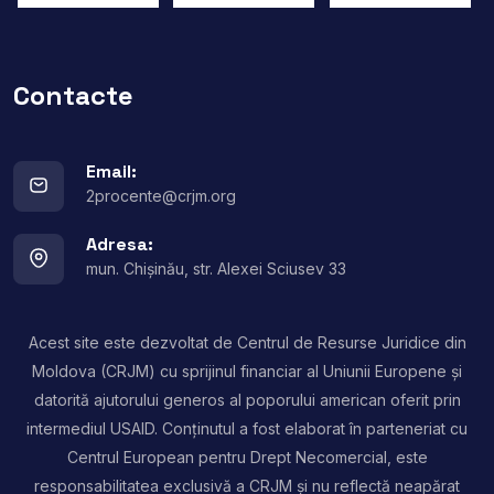
Contacte
Email:
2procente@crjm.org
Adresa:
mun. Chișinău, str. Alexei Sciusev 33
Acest site este dezvoltat de Centrul de Resurse Juridice din
Moldova (CRJM) cu sprijinul financiar al Uniunii Europene și
datorită ajutorului generos al poporului american oferit prin
intermediul USAID. Conținutul a fost elaborat în parteneriat cu
Centrul European pentru Drept Necomercial, este
responsabilitatea exclusivă a CRJM și nu reflectă neapărat