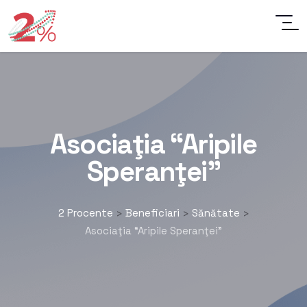
Asociaţia “Aripile
Speranţei”
2 Procente
Beneficiari
Sănătate
>
>
>
Asociaţia “Aripile Speranţei”