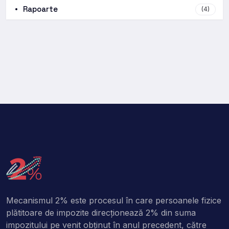
Rapoarte
(4)
Mecanismul 2% este procesul în care persoanele fizice
plătitoare de impozite direcţionează 2% din suma
impozitului pe venit obţinut în anul precedent, către