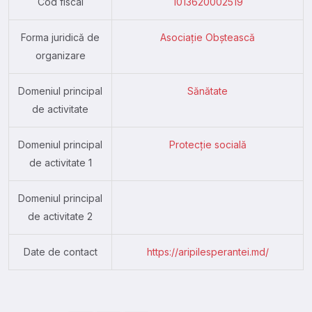
Cod fiscal
1013620002519
Forma juridică de
Asociație Obștească
organizare
Domeniul principal
Sănătate
de activitate
Domeniul principal
Protecție socială
de activitate 1
Domeniul principal
de activitate 2
Date de contact
https://aripilesperantei.md/