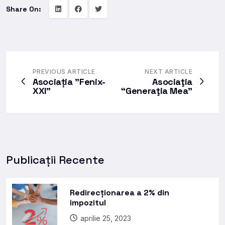
Share On:
PREVIOUS ARTICLE
NEXT ARTICLE
Asociația ”Fenix-
Asociaţia
XXI”
“Generaţia Mea”
Publicații Recente
Redirecționarea a 2% din
impozitul
aprilie 25, 2023