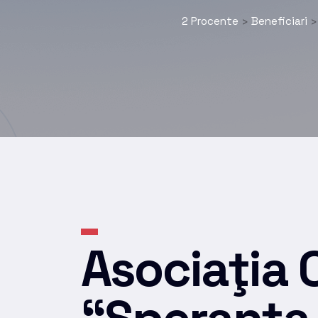
2 Procente
Beneficiari
>
Asociaţia 