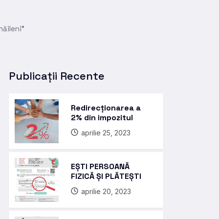
ăileni”
Publicații Recente
Redirecționarea a
2% din impozitul
aprilie 25, 2023
EȘTI PERSOANĂ
FIZICĂ ȘI PLĂTEȘTI
aprilie 20, 2023