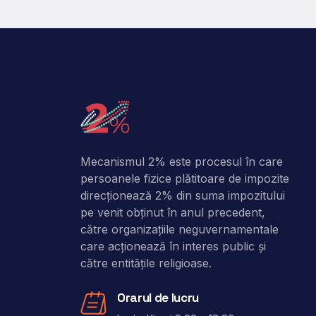
Mecanismul 2% este procesul în care
persoanele fizice plătitoare de impozite
direcţionează 2% din suma impozitului
pe venit obţinut în anul precedent,
către organizaţiile neguvernamentale
care acţionează în interes public şi
către entitățile religioase.
Orarul de lucru