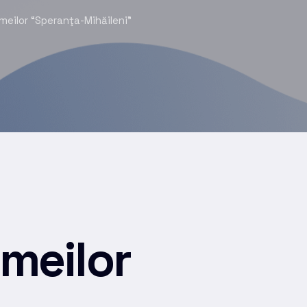
eilor “Speranţa-Mihăileni”
meilor