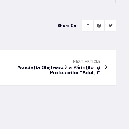
Share On:
NEXT ARTICLE
Asociaţia Obştească a Părinţilor şi
Profesorilor “Adulţii”