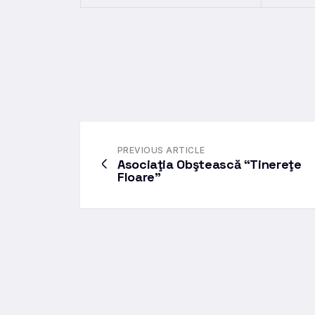
PREVIOUS ARTICLE
Asociaţia Obştească “Tinereţe
Floare”