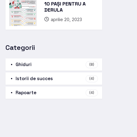
10 PAȘI PENTRU A
DERULA
aprilie 20, 2023
Categorii
Ghiduri
(8)
Istorii de succes
(4)
Rapoarte
(4)