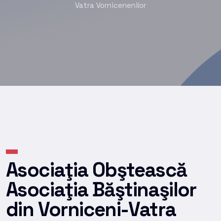
Vatra Vornicenenilor
Asociaţia Obştească
Asociaţia Băştinaşilor
din Vorniceni-Vatra