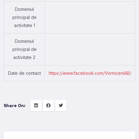
Domeniul
principal de
activitate 1
Domeniul
principal de
activitate 2
Date de contact
https://www.facebook.com/VorniceniAB/
Share On: