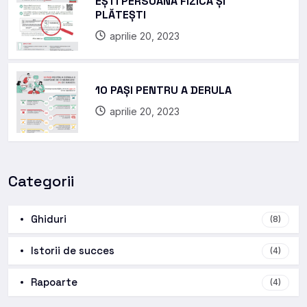
EȘTI PERSOANĂ FIZICĂ ȘI
PLĂTEȘTI
aprilie 20, 2023
10 PAȘI PENTRU A DERULA
aprilie 20, 2023
Categorii
Ghiduri
(8)
Istorii de succes
(4)
Rapoarte
(4)