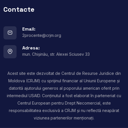
Contacte
Email:
2procente@crjm.org
Adresa:
mun. Chișinău, str. Alexei Sciusev 33
Acest site este dezvoltat de Centrul de Resurse Juridice din
Moldova (CRJM) cu sprijinul financiar al Uniunii Europene și
datorită ajutorului generos al poporului american oferit prin
intermediul USAID. Conținutul a fost elaborat în parteneriat cu
Centrul European pentru Drept Necomercial, este
responsabilitatea exclusivă a CRJM și nu reflectă neapărat
viziunea partenerilor menționați.