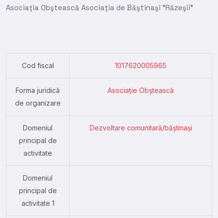
Asociaţia Obştească Asociaţia de Băştinaşi “Răzeşii”
Cod fiscal
1017620005965
Forma juridică
Asociație Obștească
de organizare
Domeniul
Dezvoltare comunitară/băștinași
principal de
activitate
Domeniul
principal de
activitate 1