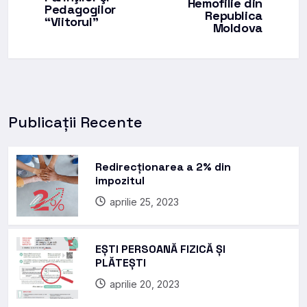
Hemofilie din
Pedagogilor
Republica
“Viitorul”
Moldova
Publicații Recente
Redirecționarea a 2% din
impozitul
aprilie 25, 2023
EȘTI PERSOANĂ FIZICĂ ȘI
PLĂTEȘTI
aprilie 20, 2023