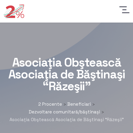
Asociaţia Obştească
Asociaţia de Băştinaşi
“Răzeşii”
2 Procente
Beneficiari
>
>
Dezvoltare comunitară/băștinași
>
Asociaţia Obştească Asociaţia de Băştinaşi “Răzeşii”