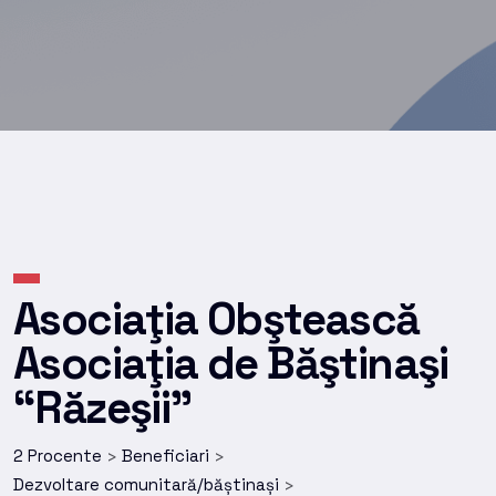
Asociaţia Obştească
Asociaţia de Băştinaşi
“Răzeşii”
2 Procente
Beneficiari
>
>
Dezvoltare comunitară/băștinași
>