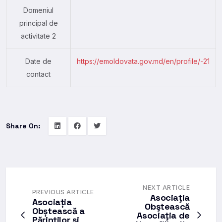
Domeniul
principal de
activitate 2
Date de
https://emoldovata.gov.md/en/profile/-21
contact
Share On:
NEXT ARTICLE
PREVIOUS ARTICLE
Asociaţia
Asociația
Obştească
Obștească a
Asociaţia de
Părinţilor şi