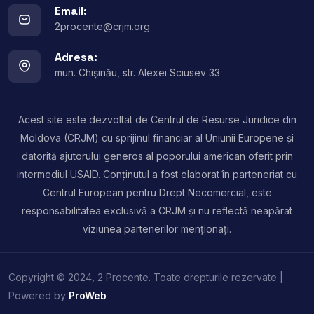
Email:
2procente@crjm.org
Adresa:
mun. Chișinău, str. Alexei Sciusev 33
Acest site este dezvoltat de Centrul de Resurse Juridice din
Moldova (CRJM) cu sprijinul financiar al Uniunii Europene și
datorită ajutorului generos al poporului american oferit prin
intermediul USAID. Conținutul a fost elaborat în parteneriat cu
Centrul European pentru Drept Necomercial, este
responsabilitatea exclusivă a CRJM și nu reflectă neapărat
viziunea partenerilor menționați.
Copyright © 2024, 2 Procente. Toate drepturile rezervate |
Powered by
ProWeb