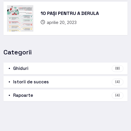
10 PAȘI PENTRU A DERULA
aprilie 20, 2023
Categorii
Ghiduri
(8)
Istorii de succes
(4)
Rapoarte
(4)