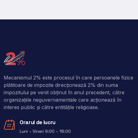
Mecanismul 2% este procesul în care persoanele fizice
plătitoare de impozite direcţionează 2% din suma
impozitului pe venit obţinut în anul precedent, către
organizaţiile neguvernamentale care acţionează în
interes public şi către entitățile religioase.
Orarul de lucru
Luni – Vineri 9:00 – 18:00