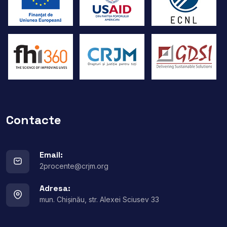
Contacte
Email:
2procente@crjm.org
Adresa:
mun. Chișinău, str. Alexei Sciusev 33