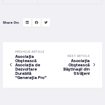
Share On:
PREVIOUS ARTICLE
Asociaţia
NEXT ARTICLE
Obştească
Asociaţia
Asociaţia de
Obştească
Dezvoltare
Băştinaşii din
Durabilă
Străţeni
“Generaţia Pro”