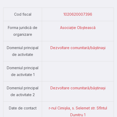
Cod fiscal
1020620007396
Forma juridică de
Asociație Obștească
organizare
Domeniul principal
Dezvoltare comunitară/băștinași
de activitate
Domeniul principal
de activitate 1
Domeniul principal
Dezvoltare comunitară/băștinași
de activitate 2
Date de contact
r-nul Cimişlia, s. Selemet str. Sfîntul
Dumitru 1