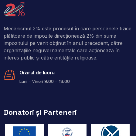
Mecanismul 2% este procesul în care persoanele fizice
plătitoare de impozite direcţionează 2% din suma
impozitului pe venit obţinut în anul precedent, către
organizaţiile neguvernamentale care acţionează în
interes public şi către entitățile religioase.
Orarul de lucru
Luni – Vineri 9:00 – 18:00
Donatori și Parteneri