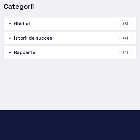
Categorii
Ghiduri
(8)
Istorii de succes
(4)
Rapoarte
(4)