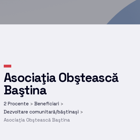
Asociaţia Obştească
Baştina
2 Procente
Beneficiari
>
>
Dezvoltare comunitară/băștinași
>
Asociaţia Obştească Baştina