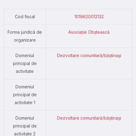
Cod fiscal
1019620012132
Forma juridică de
Asociație Obștească
organizare
Domeniul
Dezvoltare comunitară/băștinași
principal de
activitate
Domeniul
principal de
activitate 1
Domeniul
Dezvoltare comunitară/băștinași
principal de
activitate 2