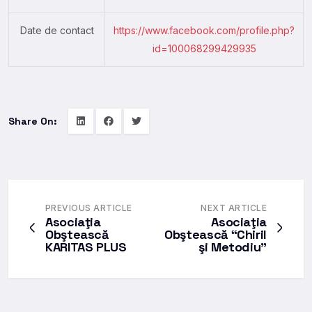
Date de contact
https://www.facebook.com/profile.php?
id=100068299429935
Share On:
PREVIOUS ARTICLE
NEXT ARTICLE
Asociaţia
Asociaţia
Obştească
Obştească “Chiril
KARITAS PLUS
şi Metodiu”