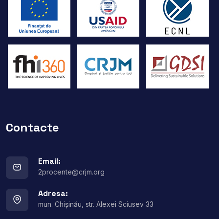
Contacte
Email:
2procente@crjm.org
Adresa:
mun. Chișinău, str. Alexei Sciusev 33