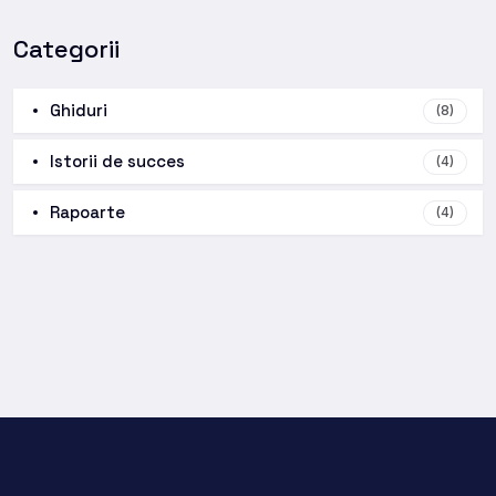
Categorii
Ghiduri
(8)
Istorii de succes
(4)
Rapoarte
(4)