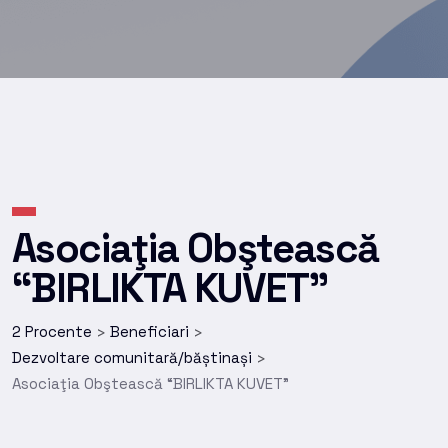
Asociaţia Obştească
“BIRLIKTA KUVET”
2 Procente
Beneficiari
>
>
Dezvoltare comunitară/băștinași
>
Asociaţia Obştească “BIRLIKTA KUVET”