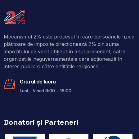
Mecanismul 2% este procesul în care persoanele fizice
plătitoare de impozite direcţionează 2% din suma
impozitului pe venit obţinut în anul precedent, către
organizaţiile neguvernamentale care acţionează în
interes public şi către entitățile religioase.
Orarul de lucru
Luni – Vineri 9:00 – 18:00
Donatori și Parteneri