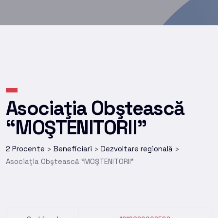
Asociaţia Obştească
“MOŞTENITORII”
2 Procente
Beneficiari
Dezvoltare regională
>
>
>
Asociaţia Obştească “MOŞTENITORII”