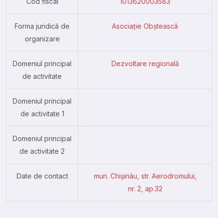
Cod fiscal
1013620003583
Forma juridică de
Asociație Obștească
organizare
Domeniul principal
Dezvoltare regională
de activitate
Domeniul principal
de activitate 1
Domeniul principal
de activitate 2
Date de contact
mun. Chişinău, str. Aerodromului,
nr. 2, ap.32