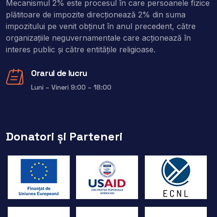
Mecanismul 2% este procesul în care persoanele fizice
plătitoare de impozite direcţionează 2% din suma
impozitului pe venit obţinut în anul precedent, către
organizaţiile neguvernamentale care acţionează în
interes public şi către entitățile religioase.
Orarul de lucru
Luni – Vineri 9:00 – 18:00
Donatori și Parteneri