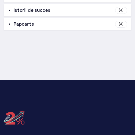
Istorii de succes
(4)
Rapoarte
(4)