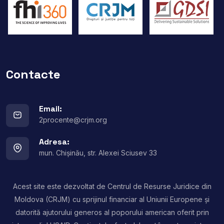
Contacte
Email:
2procente@crjm.org
Adresa:
mun. Chișinău, str. Alexei Sciusev 33
Acest site este dezvoltat de Centrul de Resurse Juridice din
Moldova (CRJM) cu sprijinul financiar al Uniunii Europene și
datorită ajutorului generos al poporului american oferit prin