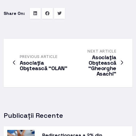
Share On:
NEXT ARTICLE
Asociaţia
PREVIOUS ARTICLE
Asociaţia
Obştească
Obştească “OLAN”
“Gheorghe
Asachi”
Publicații Recente
Redirecționarea a 2% din