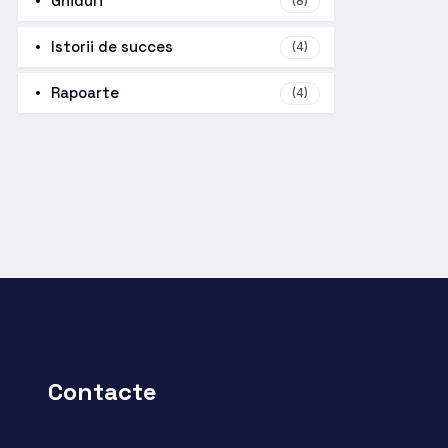
Ghiduri
(8)
Istorii de succes
(4)
Rapoarte
(4)
Contacte