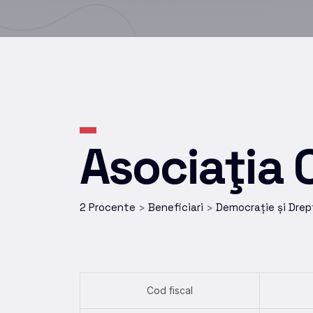
Asociaţia 
2 Procente
Beneficiari
Democrație și Drep
>
>
Cod fiscal