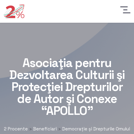
Asociaţia pentru
Dezvoltarea Culturii şi
Protecţiei Drepturilor
de Autor şi Conexe
“APOLLO”
2 Procente
Beneficiari
Democrație și Drepturile Omului
>
>