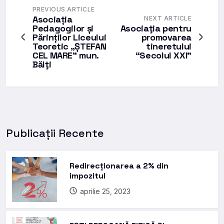
PREVIOUS ARTICLE
Asociația
NEXT ARTICLE
Pedagogilor și
Asociaţia pentru
Părinților Liceului
promovarea
Teoretic „ȘTEFAN
tineretului
CEL MARE” mun.
“Secolul XXI”
Bălţi
Publicații Recente
Redirecționarea a 2% din
impozitul
aprilie 25, 2023