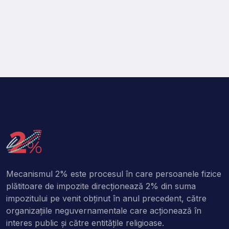
Mecanismul 2% este procesul în care persoanele fizice
plătitoare de impozite direcţionează 2% din suma
impozitului pe venit obţinut în anul precedent, către
organizaţiile neguvernamentale care acţionează în
interes public şi către entitățile religioase.