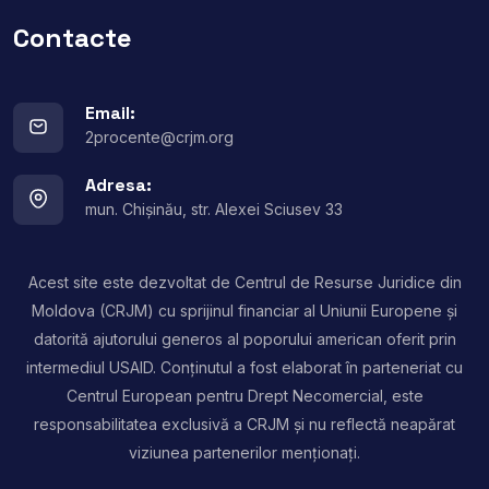
Contacte
Email:
2procente@crjm.org
Adresa:
mun. Chișinău, str. Alexei Sciusev 33
Acest site este dezvoltat de Centrul de Resurse Juridice din
Moldova (CRJM) cu sprijinul financiar al Uniunii Europene și
datorită ajutorului generos al poporului american oferit prin
intermediul USAID. Conținutul a fost elaborat în parteneriat cu
Centrul European pentru Drept Necomercial, este
responsabilitatea exclusivă a CRJM și nu reflectă neapărat
viziunea partenerilor menționați.