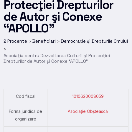
Protecţiei Drepturilor
de Autor şi Conexe
“APOLLO”
2 Procente
Beneficiari
Democrație și Drepturile Omului
>
>
>
Asociaţia pentru Dezvoltarea Culturii şi Protecţiei
Drepturilor de Autor şi Conexe “APOLLO”
Cod fiscal
1010620008059
Forma juridică de
Asociație Obștească
organizare