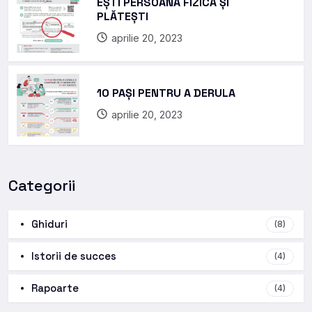
EȘTI PERSOANĂ FIZICĂ ȘI
PLĂTEȘTI
aprilie 20, 2023
10 PAȘI PENTRU A DERULA
aprilie 20, 2023
Categorii
Ghiduri
(8)
Istorii de succes
(4)
Rapoarte
(4)