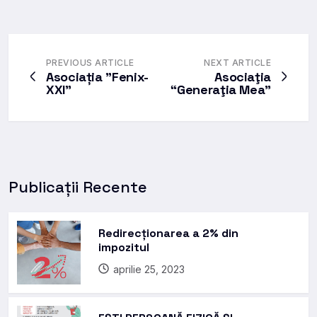
PREVIOUS ARTICLE
NEXT ARTICLE
Asociația ”Fenix-
Asociaţia
XXI”
“Generaţia Mea”
Publicații Recente
Redirecționarea a 2% din
impozitul
aprilie 25, 2023