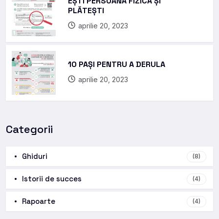
EȘTI PERSOANĂ FIZICĂ ȘI
PLĂTEȘTI
aprilie 20, 2023
10 PAȘI PENTRU A DERULA
aprilie 20, 2023
Categorii
Ghiduri
(8)
Istorii de succes
(4)
Rapoarte
(4)