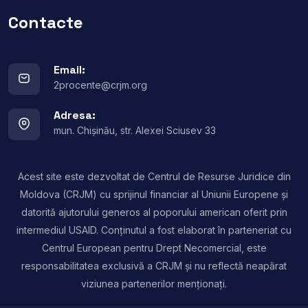
Contacte
Email:
2procente@crjm.org
Adresa:
mun. Chișinău, str. Alexei Sciusev 33
Acest site este dezvoltat de Centrul de Resurse Juridice din
Moldova (CRJM) cu sprijinul financiar al Uniunii Europene și
datorită ajutorului generos al poporului american oferit prin
intermediul USAID. Conținutul a fost elaborat în parteneriat cu
Centrul European pentru Drept Necomercial, este
responsabilitatea exclusivă a CRJM și nu reflectă neapărat
viziunea partenerilor menționați.