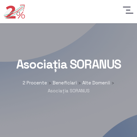
Asociația SORANUS
2 Procente
Beneficiari
Alte Domenii
>
>
>
Asociația SORANUS