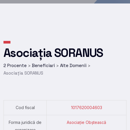
Asociația SORANUS
2 Procente
Beneficiari
Alte Domenii
>
>
>
Asociația SORANUS
Cod fiscal
1017620004603
Forma juridică de
Asociație Obștească
organizare