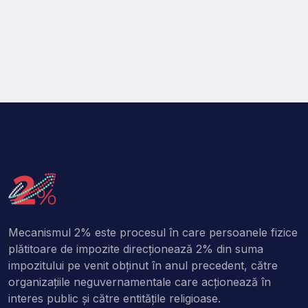
Mecanismul 2% este procesul în care persoanele fizice
plătitoare de impozite direcţionează 2% din suma
impozitului pe venit obţinut în anul precedent, către
organizaţiile neguvernamentale care acţionează în
interes public şi către entitățile religioase.