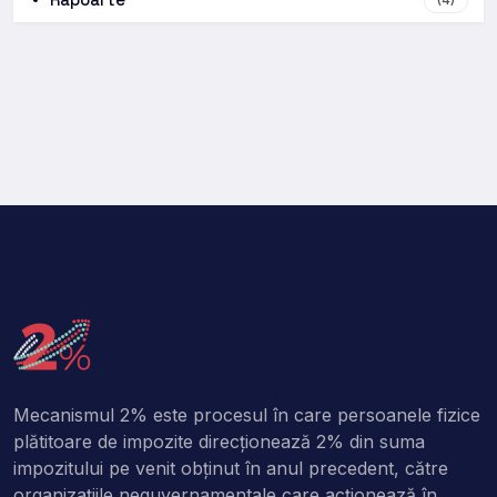
Mecanismul 2% este procesul în care persoanele fizice
plătitoare de impozite direcţionează 2% din suma
impozitului pe venit obţinut în anul precedent, către
organizaţiile neguvernamentale care acţionează în