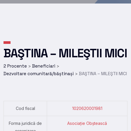
BAŞTINA – MILEŞTII MICI
2 Procente
Beneficiari
>
>
Dezvoltare comunitară/băștinași
BAŞTINA – MILEŞTII MICI
>
Cod fiscal
1020620001981
Forma juridică de
Asociație Obștească
organizare