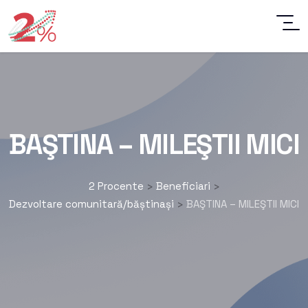
BAŞTINA – MILEŞTII MICI
2 Procente
Beneficiari
>
>
Dezvoltare comunitară/băștinași
BAŞTINA – MILEŞTII MICI
>