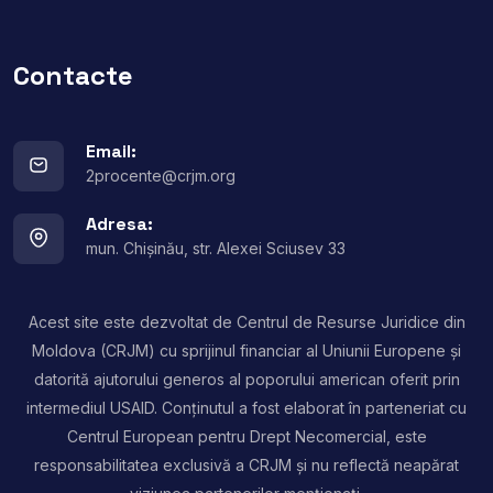
Contacte
Email:
2procente@crjm.org
Adresa:
mun. Chișinău, str. Alexei Sciusev 33
Acest site este dezvoltat de Centrul de Resurse Juridice din
Moldova (CRJM) cu sprijinul financiar al Uniunii Europene și
datorită ajutorului generos al poporului american oferit prin
intermediul USAID. Conținutul a fost elaborat în parteneriat cu
Centrul European pentru Drept Necomercial, este
responsabilitatea exclusivă a CRJM și nu reflectă neapărat