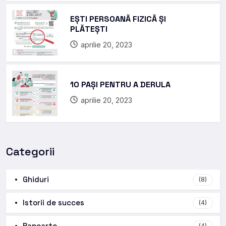
EȘTI PERSOANĂ FIZICĂ ȘI
PLĂTEȘTI
aprilie 20, 2023
10 PAȘI PENTRU A DERULA
aprilie 20, 2023
Categorii
Ghiduri
(8)
Istorii de succes
(4)
Rapoarte
(4)