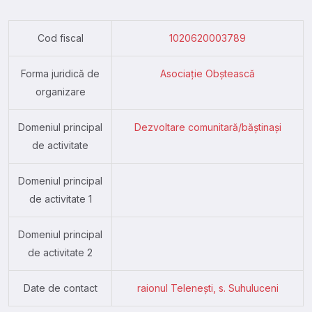
Cod fiscal
1020620003789
Forma juridică de
Asociație Obștească
organizare
Domeniul principal
Dezvoltare comunitară/băștinași
de activitate
Domeniul principal
de activitate 1
Domeniul principal
de activitate 2
Date de contact
raionul Teleneşti, s. Suhuluceni