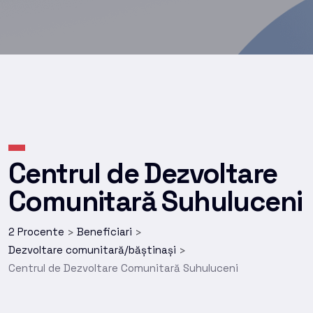
Centrul de Dezvoltare
Comunitară Suhuluceni
2 Procente
Beneficiari
>
>
Dezvoltare comunitară/băștinași
>
Centrul de Dezvoltare Comunitară Suhuluceni