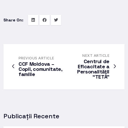
Share On:
NEXT ARTICLE
PREVIOUS ARTICLE
Centrul de
CCF Moldova –
Eficacitate a
Copil, comunitate,
Personalităţii
familie
“TETA”
Publicații Recente