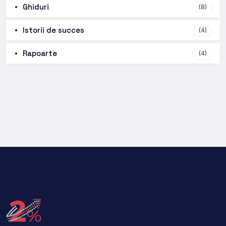
Ghiduri
(8)
Istorii de succes
(4)
Rapoarte
(4)