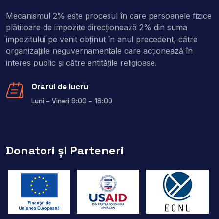
Mecanismul 2% este procesul în care persoanele fizice
plătitoare de impozite direcţionează 2% din suma
impozitului pe venit obţinut în anul precedent, către
organizaţiile neguvernamentale care acţionează în
interes public şi către entitățile religioase.
Orarul de lucru
Luni – Vineri 9:00 – 18:00
Donatori și Parteneri