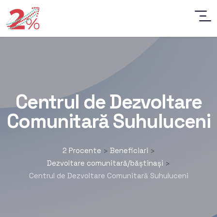
Centrul de Dezvoltare
Comunitară Suhuluceni
2 Procente
Beneficiari
>
>
Dezvoltare comunitară/băștinași
>
Centrul de Dezvoltare Comunitară Suhuluceni