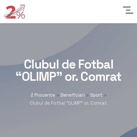
Clubul de Fotbal
“OLIMP” or. Comrat
2 Procente
Beneficiari
Sport
>
>
>
Clubul de Fotbal “OLIMP” or. Comrat