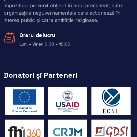
impozitului pe venit obţinut în anul precedent, către
organizaţiile neguvernamentale care acţionează în
interes public şi către entitățile religioase.
Orarul de lucru
Luni – Vineri 9:00 – 18:00
Donatori și Parteneri