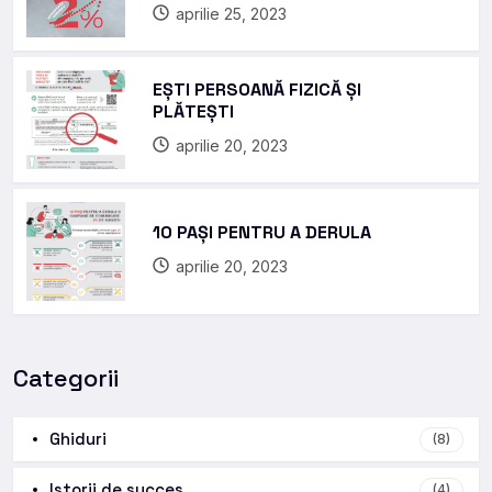
aprilie 25, 2023
EȘTI PERSOANĂ FIZICĂ ȘI
PLĂTEȘTI
aprilie 20, 2023
10 PAȘI PENTRU A DERULA
aprilie 20, 2023
Categorii
Ghiduri
(8)
Istorii de succes
(4)