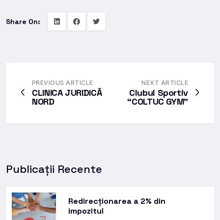
Share On:
PREVIOUS ARTICLE
NEXT ARTICLE
CLINICA JURIDICĂ
Clubul Sportiv
NORD
“COLTUC GYM”
Publicații Recente
Redirecționarea a 2% din
impozitul