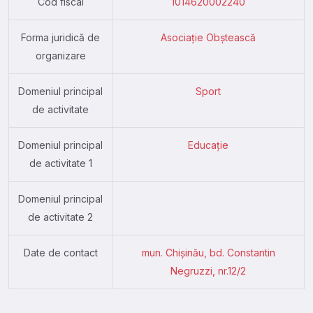
Cod fiscal
1014620002240
Forma juridică de
Asociație Obștească
organizare
Domeniul principal
Sport
de activitate
Domeniul principal
Educație
de activitate 1
Domeniul principal
de activitate 2
Date de contact
mun. Chişinău, bd. Constantin
Negruzzi, nr.12/2