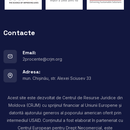
Contacte
Email:
2procente@crjm.org
Adresa:
mun. Chișinău, str. Alexei Sciusev 33
Acest site este dezvoltat de Centrul de Resurse Juridice din
Moldova (CRJM) cu sprijinul financiar al Uniunii Europene și
datorită ajutorului generos al poporului american oferit prin
intermediul USAID. Conținutul a fost elaborat în parteneriat cu
Centrul European pentru Drept Necomercial, este