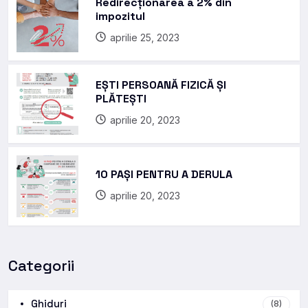
Redirecționarea a 2% din
impozitul
aprilie 25, 2023
EȘTI PERSOANĂ FIZICĂ ȘI
PLĂTEȘTI
aprilie 20, 2023
10 PAȘI PENTRU A DERULA
aprilie 20, 2023
Categorii
Ghiduri
(8)