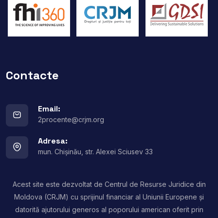
Contacte
Email:
2procente@crjm.org
Adresa:
mun. Chișinău, str. Alexei Sciusev 33
Acest site este dezvoltat de Centrul de Resurse Juridice din
Moldova (CRJM) cu sprijinul financiar al Uniunii Europene și
datorită ajutorului generos al poporului american oferit prin