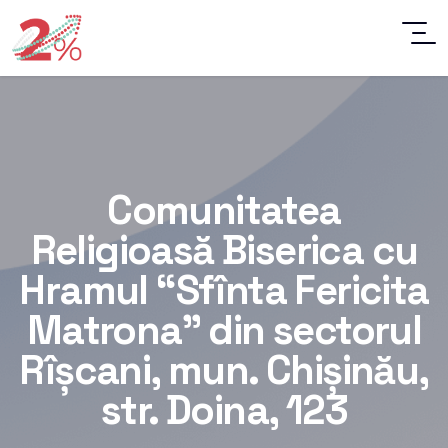
Comunitatea
Religioasă Biserica cu
Hramul “Sfînta Fericita
Matrona” din sectorul
Rîșcani, mun. Chișinău,
str. Doina, 123