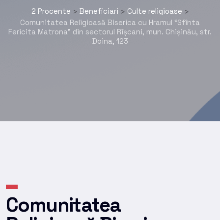
2 Procente
Beneficiari
Culte religioase
>
>
>
Comunitatea Religioasă Biserica cu Hramul “Sfînta
Fericita Matrona” din sectorul Rîșcani, mun. Chișinău, str.
Doina, 123
Comunitatea