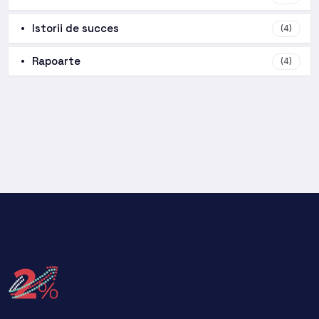
Istorii de succes
(4)
Rapoarte
(4)