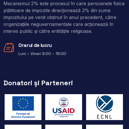
Mecanismul 2% este procesul în care persoanele fizice
plătitoare de impozite direcţionează 2% din suma
impozitului pe venit obţinut în anul precedent, către
organizaţiile neguvernamentale care acţionează în
interes public şi către entitățile religioase.
Orarul de lucru
Luni – Vineri 9:00 – 18:00
Donatori și Parteneri