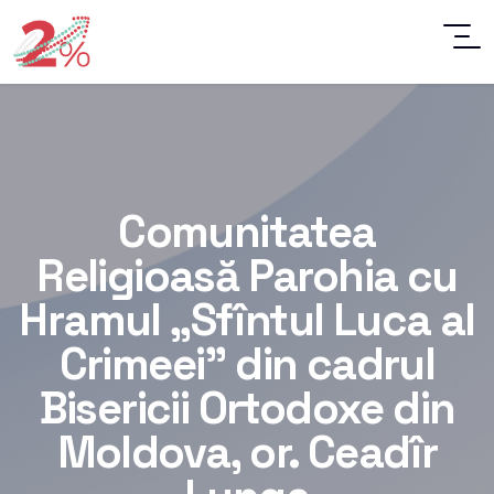
Comunitatea
Religioasă Parohia cu
Hramul „Sfîntul Luca al
Crimeei” din cadrul
Bisericii Ortodoxe din
Moldova, or. Ceadîr