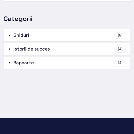
Categorii
Ghiduri
(8)
Istorii de succes
(4)
Rapoarte
(4)