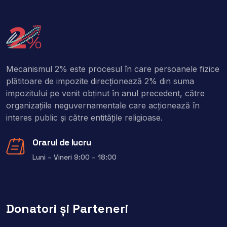
Mecanismul 2% este procesul în care persoanele fizice
plătitoare de impozite direcţionează 2% din suma
impozitului pe venit obţinut în anul precedent, către
organizaţiile neguvernamentale care acţionează în
interes public şi către entitățile religioase.
Orarul de lucru
Luni – Vineri 9:00 – 18:00
Donatori și Parteneri