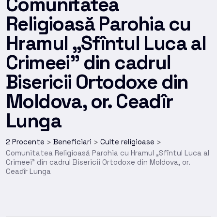
Comunitatea
Religioasă Parohia cu
Hramul „Sfîntul Luca al
Crimeei” din cadrul
Bisericii Ortodoxe din
Moldova, or. Ceadîr
Lunga
2 Procente
Beneficiari
Culte religioase
>
>
>
Comunitatea Religioasă Parohia cu Hramul „Sfîntul Luca al
Crimeei” din cadrul Bisericii Ortodoxe din Moldova, or.
Ceadîr Lunga