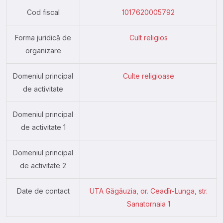
Cod fiscal
1017620005792
Forma juridică de
Cult religios
organizare
Domeniul principal
Culte religioase
de activitate
Domeniul principal
de activitate 1
Domeniul principal
de activitate 2
Date de contact
UTA Găgăuzia, or. Ceadîr-Lunga, str.
Sanatornaia 1