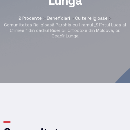
Lunga
2 Procente
Beneficiari
Culte religioase
>
>
>
Comunitatea Religioasă Parohia cu Hramul „Sfîntul Luca al
Crimeei” din cadrul Bisericii Ortodoxe din Moldova, or.
Ceadîr Lunga