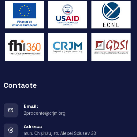
Contacte
Email:
2procente@crjm.org
Adresa:
mun. Chișinău, str. Alexei Sciusev 33