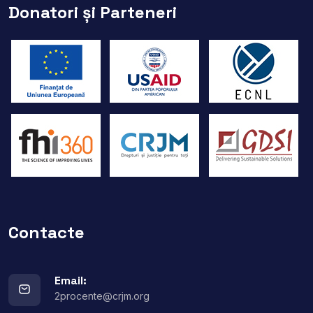
Donatori și Parteneri
Contacte
Email:
2procente@crjm.org