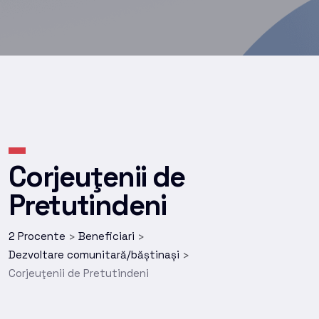
Corjeuţenii de
Pretutindeni
2 Procente
Beneficiari
>
>
Dezvoltare comunitară/băștinași
>
Corjeuţenii de Pretutindeni