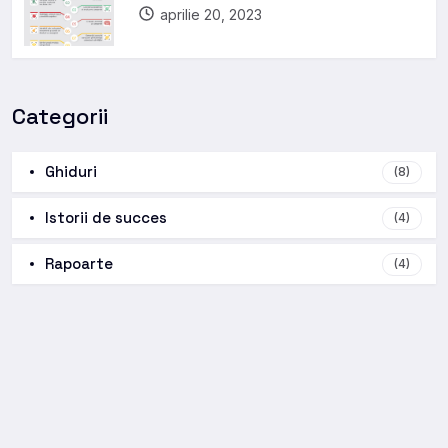
aprilie 20, 2023
Categorii
Ghiduri
(8)
Istorii de succes
(4)
Rapoarte
(4)