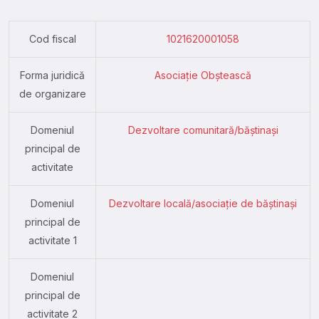
Cod fiscal
1021620001058
Forma juridică
Asociație Obștească
de organizare
Domeniul
Dezvoltare comunitară/băștinași
principal de
activitate
Domeniul
Dezvoltare locală/asociație de băștinași
principal de
activitate 1
Domeniul
principal de
activitate 2