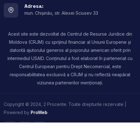
Adresa:
mun. Chișinău, str. Alexei Sciusev 33
Acest site este dezvoltat de Centrul de Resurse Juridice din
Moldova (CRJM) cu sprijinul financiar al Uniunii Europene și
datorită ajutorului generos al poporului american oferit prin
intermediul USAID. Conținutul a fost elaborat în parteneriat cu
Centrul European pentru Drept Necomercial, este
responsabilitatea exclusivă a CRJM și nu reflectă neapărat
viziunea partenerilor menționați.
Copyright © 2024, 2 Procente. Toate drepturile rezervate |
Powered by
ProWeb