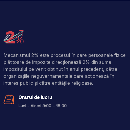
Mecanismul 2% este procesul în care persoanele fizice
plătitoare de impozite direcţionează 2% din suma
impozitului pe venit obţinut în anul precedent, către
organizaţiile neguvernamentale care acţionează în
interes public şi către entitățile religioase.
Orarul de lucru
Luni – Vineri 9:00 – 18:00