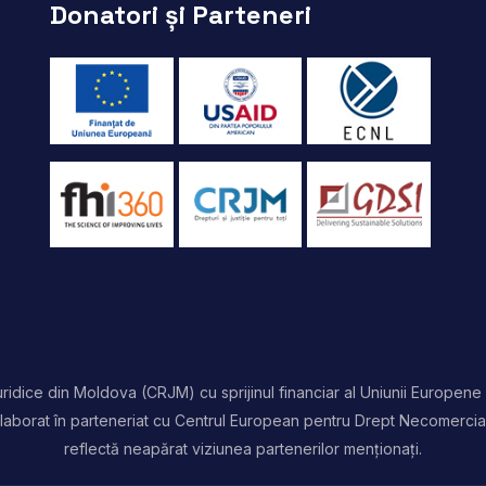
Donatori și Parteneri
idice din Moldova (CRJM) cu sprijinul financiar al Uniunii Europene 
t elaborat în parteneriat cu Centrul European pentru Drept Necomercia
reflectă neapărat viziunea partenerilor menționați.