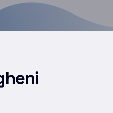
gheni