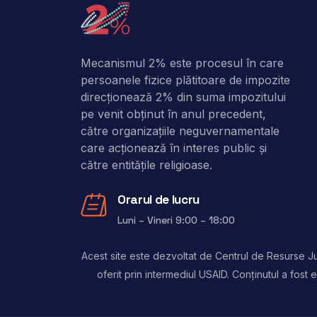
Mecanismul 2% este procesul în care
persoanele fizice plătitoare de impozite
direcţionează 2% din suma impozitului
pe venit obţinut în anul precedent,
către organizaţiile neguvernamentale
care acţionează în interes public şi
către entitățile religioase.
Orarul de lucru
Luni – Vineri 9:00 – 18:00
Acest site este dezvoltat de Centrul de Resurse Jur
oferit prin intermediul USAID. Conținutul a fos