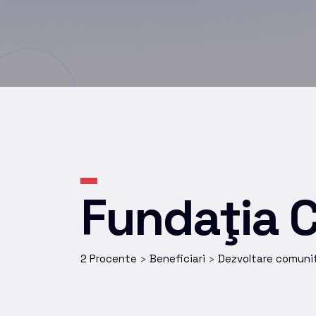
Fundaţia 
2 Procente
Beneficiari
Dezvoltare comuni
>
>