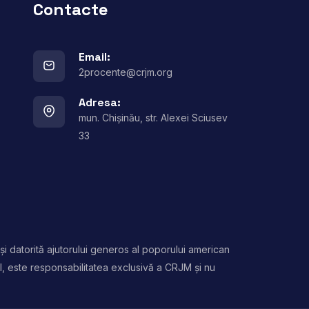
Contacte
Email:
2procente@crjm.org
Adresa:
mun. Chișinău, str. Alexei Sciusev
33
și datorită ajutorului generos al poporului american
l, este responsabilitatea exclusivă a CRJM și nu