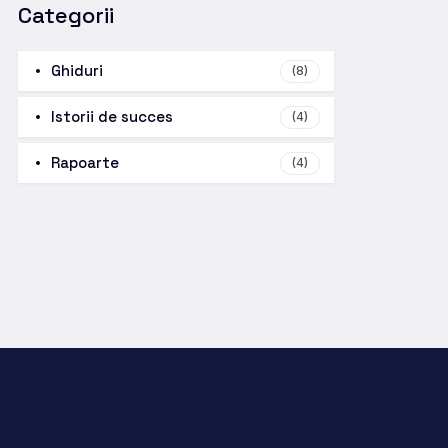
Categorii
Ghiduri
(8)
Istorii de succes
(4)
Rapoarte
(4)